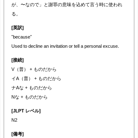
が、〜なので」と謝罪の意味を込めて言う時に使われ
る。
[英訳]
"because"
Used to decline an invitation or tell a personal excuse.
[接続]
V（普） + ものだから
イA（普） + ものだから
ナAな + ものだから
Nな + ものだから
[JLPT レベル]
N2
[備考]