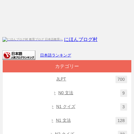
にほんブログ村
日本語ランキング
カテゴリー
JLPT
700
N0 文法
9
N1 クイズ
3
N1 文法
128