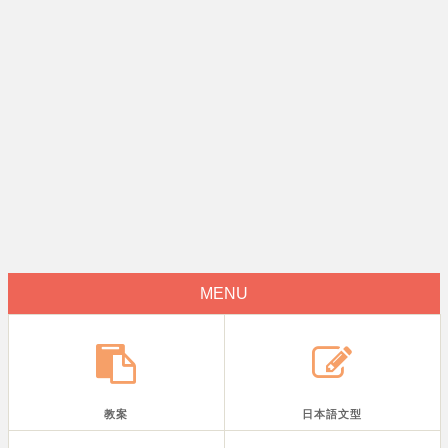
MENU
教案
日本語文型