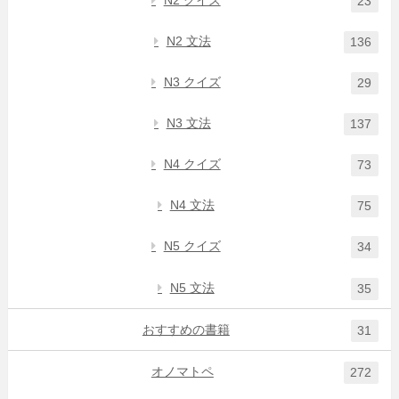
N2 クイズ
23
N2 文法
136
N3 クイズ
29
N3 文法
137
N4 クイズ
73
N4 文法
75
N5 クイズ
34
N5 文法
35
おすすめの書籍
31
オノマトペ
272