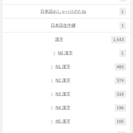
日本語おしゃべりのたね
1
日本語生中継
1
漢字
1,543
N0 漢字
1
N1 漢字
483
N2 漢字
374
N3 漢字
316
N4 漢字
196
N5 漢字
105