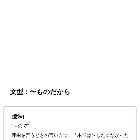
文型：〜ものだから
[意味]
"～ので"
理由を言うときの言い方で、「本当は〜したくなかった