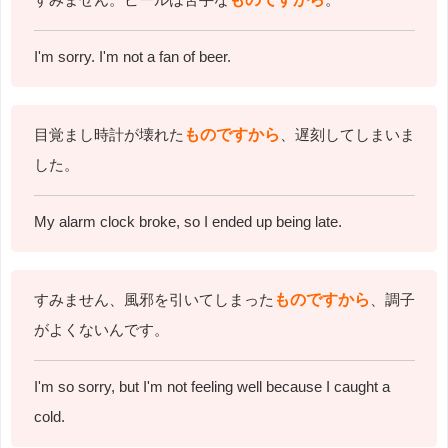
I'm sorry. I'm not a fan of beer.
目覚まし時計が壊れた
ものですから
、遅刻してしまいま
した。
My alarm clock broke, so I ended up being late.
すみません、風邪を引いてしまった
ものですから
、調子
がよくないんです。
I'm so sorry, but I'm not feeling well because I caught a
cold.