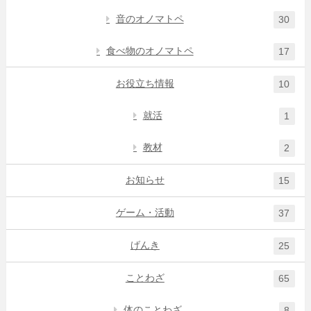
音のオノマトペ
30
食べ物のオノマトペ
17
お役立ち情報
10
就活
1
教材
2
お知らせ
15
ゲーム・活動
37
げんき
25
ことわざ
65
体のことわざ
8