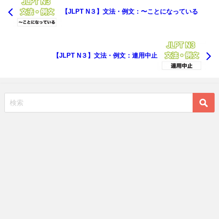
【JLPT N３】文法・例文：〜ことになっている
【JLPT N３】文法・例文：連用中止