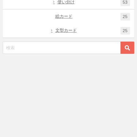
使い分け
53
絵カード
25
文型カード
25