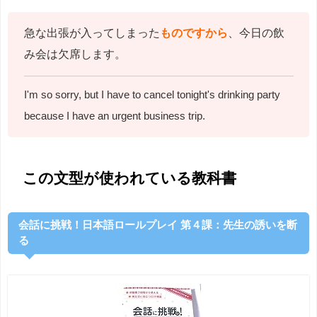
急な出張が入ってしまった
ものですから
、今日の飲
み会は欠席します。
I'm so sorry, but I have to cancel tonight's drinking party
because I have an urgent business trip.
この文型が使われている教科書
会話に挑戦！日本語ロールプレイ 第４課：先生の誘いを断
る