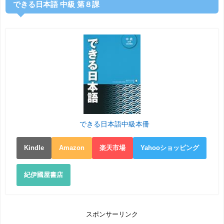
できる日本語 中級 第８課
できる日本語中級本冊
Kindle
Amazon
楽天市場
Yahooショッピング
紀伊國屋書店
スポンサーリンク