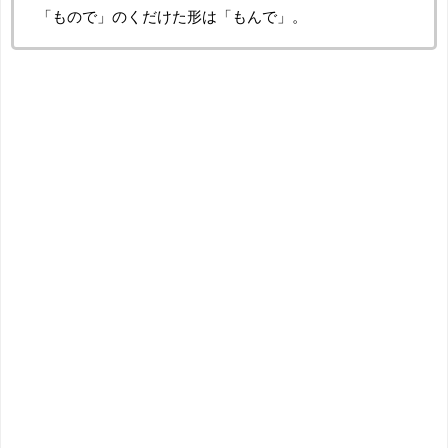
「もので」のくだけた形は「もんで」。