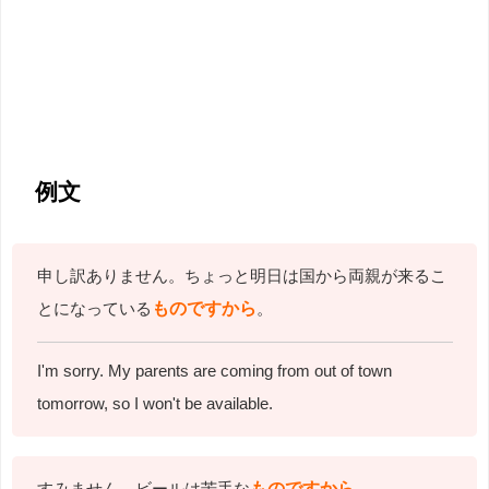
例文
申し訳ありません。ちょっと明日は国から両親が来るこ
とになっている
ものですから
。
I'm sorry. My parents are coming from out of town
tomorrow, so I won't be available.
すみません。ビールは苦手な
ものですから
。