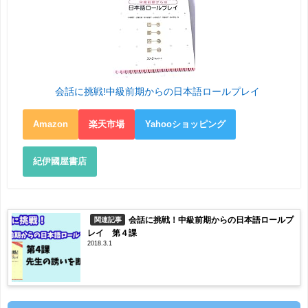
会話に挑戦!中級前期からの日本語ロールプレイ
Amazon
楽天市場
Yahooショッピング
紀伊國屋書店
会話に挑戦！中級前期からの日本語ロールプ
関連記事
レイ 第４課
2018.3.1