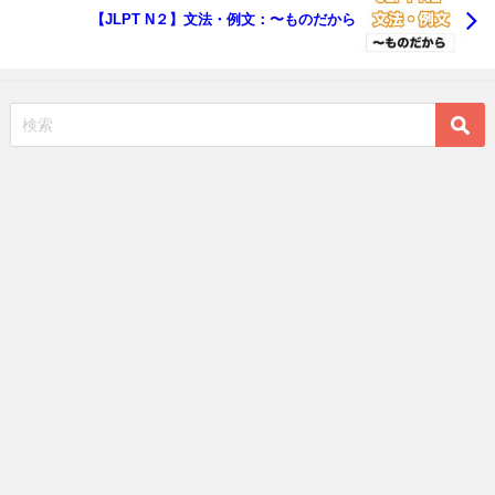
【JLPT N２】文法・例文：〜ものだから