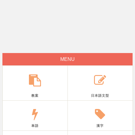
MENU
教案
日本語文型
単語
漢字