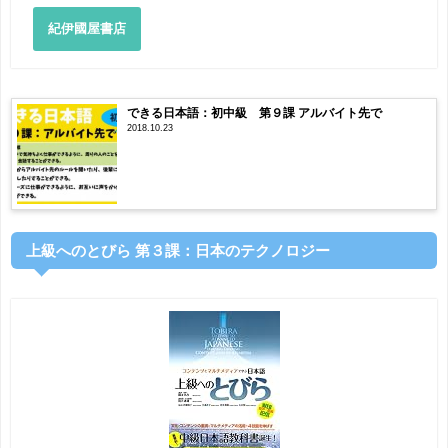
紀伊國屋書店
できる日本語：初中級 第９課 アルバイト先で
2018.10.23
上級へのとびら 第３課：日本のテクノロジー