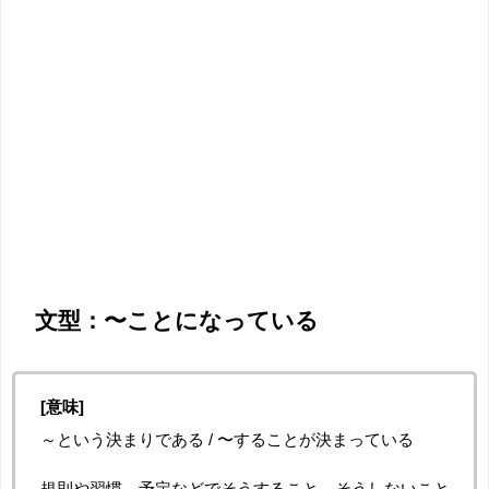
文型：〜ことになっている
[意味]
～という決まりである / 〜することが決まっている
規則や習慣、予定などでそうすること、そうしないこと