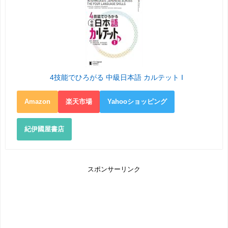
4技能でひろがる 中級日本語 カルテット I
Amazon
楽天市場
Yahooショッピング
紀伊國屋書店
スポンサーリンク