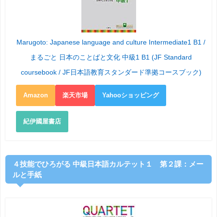
Marugoto: Japanese language and culture Intermediate1 B1 /
まるごと 日本のことばと文化 中級1 B1 (JF Standard
coursebook / JF日本語教育スタンダード準拠コースブック)
Amazon
楽天市場
Yahooショッピング
紀伊國屋書店
４技能でひろがる 中級日本語カルテット１ 第２課：メー
ルと手紙