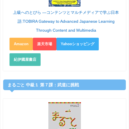
上級へのとびら ―コンテンツとマルチメディアで学ぶ日本
語:TOBIRA Gateway to Advanced Japanese Learning
Through Content and Multimedia
Amazon
楽天市場
Yahooショッピング
紀伊國屋書店
まるごと 中級１ 第７課：武道に挑戦