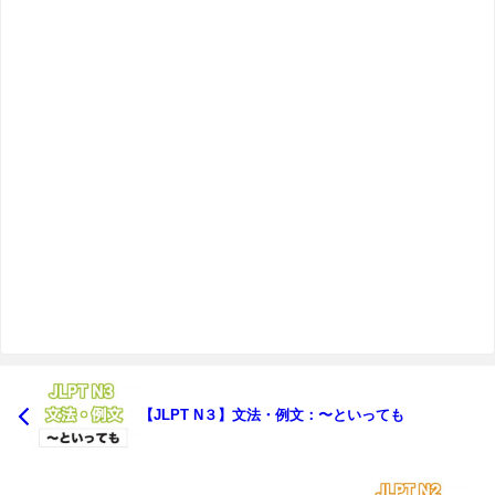
【JLPT N３】文法・例文：〜といっても