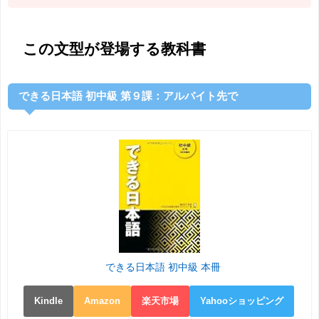
この文型が登場する教科書
できる日本語 初中級 第９課：アルバイト先で
できる日本語 初中級 本冊
Kindle
Amazon
楽天市場
Yahooショッピング