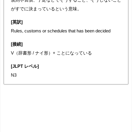
がすでに決まっているという意味。
[英訳]
Rules, customs or schedules that has been decided
[接続]
V（辞書形 / ナイ形）+ ことになっている
[JLPT レベル]
N3