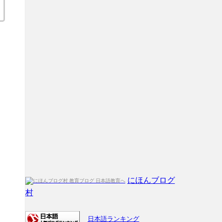
にほんブログ
村
日本語ランキング