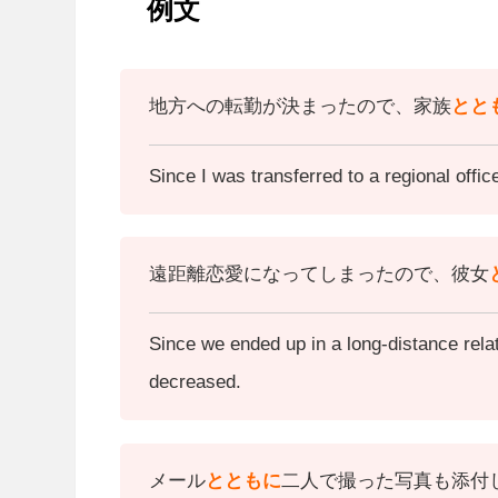
例文
地方への転勤が決まったので、家族
とと
Since I was transferred to a regional offic
遠距離恋愛になってしまったので、彼女
Since we ended up in a long-distance relat
decreased.
メール
とともに
二人で撮った写真も添付