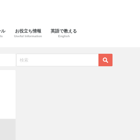
ール
お役立ち情報
英語で教える
ls
Useful Information
English