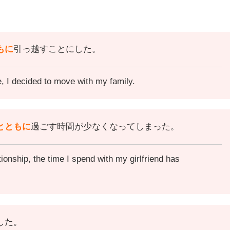
もに
引っ越すことにした。
e, I decided to move with my family.
とともに
過ごす時間が少なくなってしまった。
ionship, the time I spend with my girlfriend has
した。