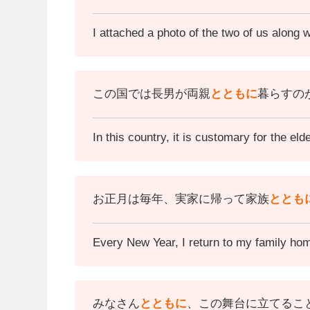
I attached a photo of the two of us along w
この国では長男が両親
とともに
暮らすの
In this country, it is customary for the eld
お正月は毎年、実家に帰って家族
ととも
Every New Year, I return to my family ho
みなさん
とともに
、この舞台に立てるこ