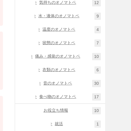
気持ちのオノマトペ
12
水・液体のオノマトペ
9
温度のオノマトペ
4
状態のオノマトペ
7
痛み・感覚のオノマトペ
10
衣類のオノマトペ
6
音のオノマトペ
30
食べ物のオノマトペ
17
お役立ち情報
10
就活
1