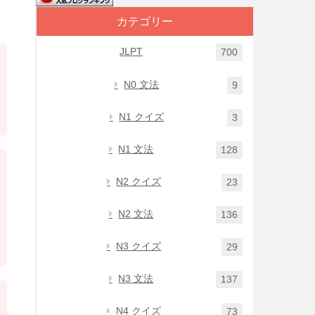
カテゴリー
JLPT
700
N0 文法
9
N1 クイズ
3
N1 文法
128
N2 クイズ
23
N2 文法
136
N3 クイズ
29
N3 文法
137
N4 クイズ
73