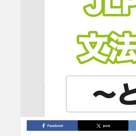
Facebook
post