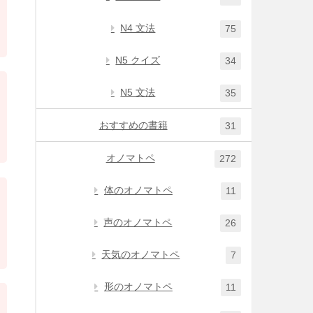
N4 文法
75
N5 クイズ
34
N5 文法
35
おすすめの書籍
31
オノマトペ
272
体のオノマトペ
11
声のオノマトペ
26
天気のオノマトペ
7
形のオノマトペ
11