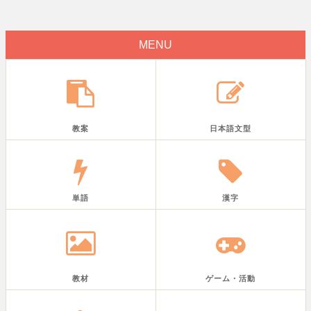
MENU
教案
日本語文型
単語
漢字
教材
ゲーム・活動