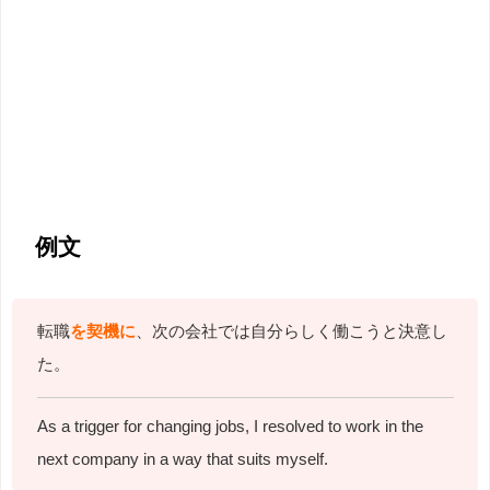
例文
転職
を契機に
、次の会社では自分らしく働こうと決意し
た。
As a trigger for changing jobs, I resolved to work in the
next company in a way that suits myself.