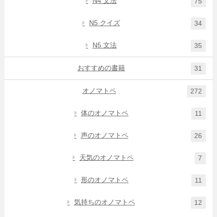
N4 文法
75
N5 クイズ
34
N5 文法
35
おすすめの書籍
31
オノマトペ
272
体のオノマトペ
11
声のオノマトペ
26
天気のオノマトペ
7
形のオノマトペ
11
気持ちのオノマトペ
12