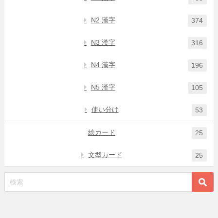
N2 漢字
374
N3 漢字
316
N4 漢字
196
N5 漢字
105
使い分け
53
絵カード
25
文型カード
25