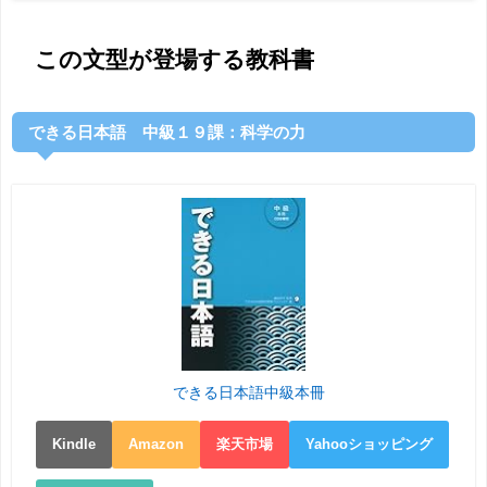
この文型が登場する教科書
できる日本語 中級１９課：科学の力
できる日本語中級本冊
Kindle
Amazon
楽天市場
Yahooショッピング