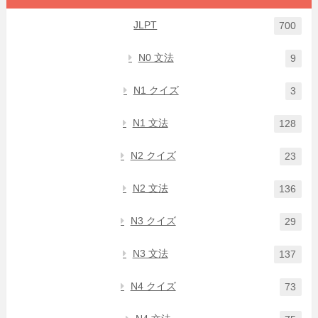
JLPT
700
N0 文法
9
N1 クイズ
3
N1 文法
128
N2 クイズ
23
N2 文法
136
N3 クイズ
29
N3 文法
137
N4 クイズ
73