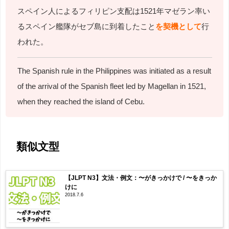
スペイン人によるフィリピン支配は
1521
年マゼラン率い
るスペイン艦隊がセブ島に到着したこと
を契機として
行
われた。
The Spanish rule in the Philippines was initiated as a result
of the arrival of the Spanish fleet led by Magellan in 1521,
when they reached the island of Cebu.
類似文型
【JLPT N3】文法・例文：〜がきっかけで / 〜をきっか
けに
2018.7.6