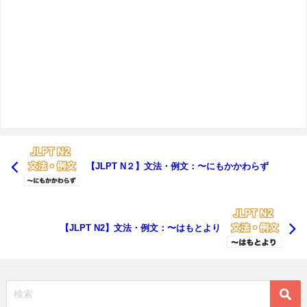
【JLPT N２】文法・例文：〜にもかかわらず
【JLPT N2】文法・例文：〜はもとより