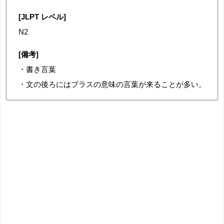
[JLPT レベル]
N2
[備考]
・書き言葉
・文の後ろにはプラスの意味の言葉が来ることが多い。