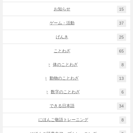
お知らせ
15
ゲーム・活動
37
げんき
25
ことわざ
65
体のことわざ
8
動物のことわざ
13
数字のことわざ
6
できる日本語
34
にほんご敬語トレーニング
8