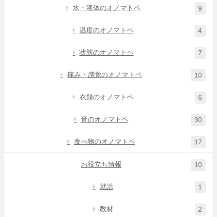
水・液体のオノマトペ
9
温度のオノマトペ
4
状態のオノマトペ
7
痛み・感覚のオノマトペ
10
衣類のオノマトペ
6
音のオノマトペ
30
食べ物のオノマトペ
17
お役立ち情報
10
就活
1
教材
2