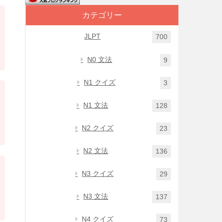
カテゴリー
JLPT
700
N0 文法
9
N1 クイズ
3
N1 文法
128
N2 クイズ
23
N2 文法
136
N3 クイズ
29
N3 文法
137
N4 クイズ
73