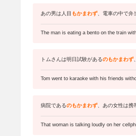
あの男は人目
もかまわず
、電車の中で弁
The man is eating a bento on the train wit
トムさんは明日試験がある
のもかまわず
Tom went to karaoke with his friends with
病院である
のもかまわず
、あの女性は携
That woman is talking loudly on her cellph