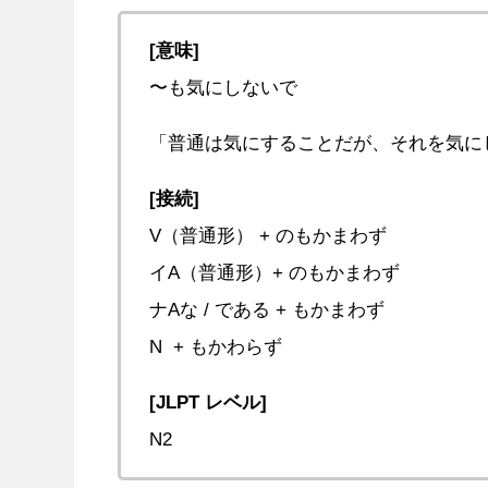
[意味]
〜も気にしないで
「普通は気にすることだが、それを気に
[接続]
V（普通形） + のもかまわず
イA（普通形）+ のもかまわず
ナAな / である + もかまわず
N + もかわらず
[JLPT レベル]
N2