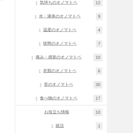
気持ちのオノマトペ
12
水・液体のオノマトペ
9
温度のオノマトペ
4
状態のオノマトペ
7
痛み・感覚のオノマトペ
10
衣類のオノマトペ
6
音のオノマトペ
30
食べ物のオノマトペ
17
お役立ち情報
10
就活
1