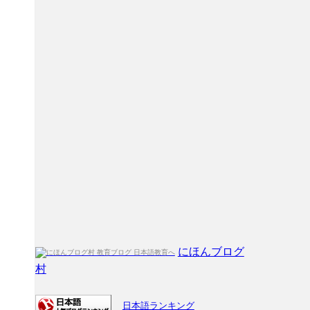
にほんブログ
村
日本語ランキング