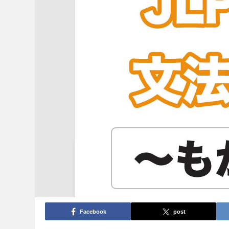
Facebook
post