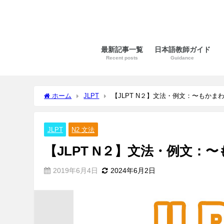
最新記事一覧
日本語教師ガイド
Recent posts
Guidance
ホーム
JLPT
【JLPT N２】文法・例文：〜もかま
JLPT
N2 文法
【JLPT N２】文法・例文：
2019年6月4日
2024年6月2日