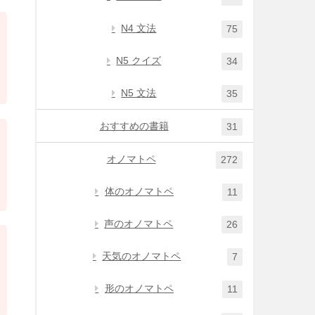
N4 文法
75
N5 クイズ
34
N5 文法
35
おすすめの書籍
31
オノマトペ
272
体のオノマトペ
11
声のオノマトペ
26
天気のオノマトペ
7
形のオノマトペ
11