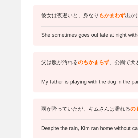
彼女は夜遅いと、身なり
もかまわず
出か
She sometimes goes out late at night with
父は服が汚れる
の
もかまらず
、公園で犬
My father is playing with the dog in the par
雨が降っていたが、キムさんは濡れる
の
Despite the rain, Kim ran home without car