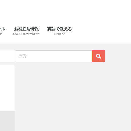
ール
お役立ち情報
英語で教える
ls
Useful Information
English