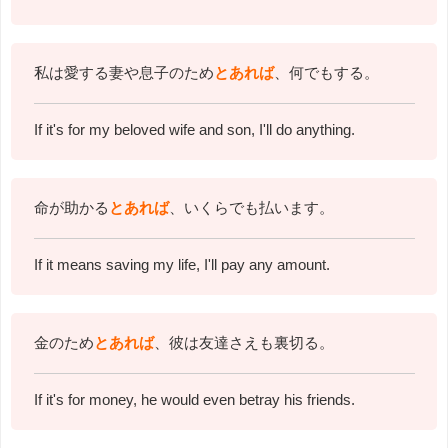
私は愛する妻や息子のため
とあれば
、何でもする。
If it's for my beloved wife and son, I'll do anything.
命が助かる
とあれば
、いくらでも払います。
If it means saving my life, I'll pay any amount.
金のため
とあれば
、彼は友達さえも裏切る。
If it's for money, he would even betray his friends.