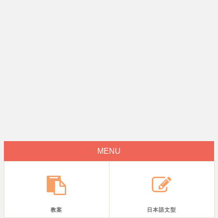
MENU
教案
日本語文型