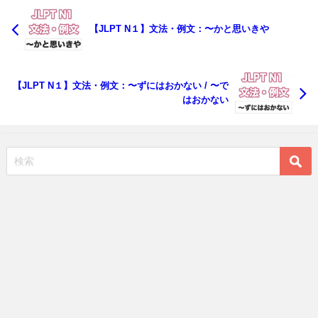
【JLPT N１】文法・例文：〜かと思いきや
【JLPT N１】文法・例文：〜ずにはおかない / 〜で
はおかない