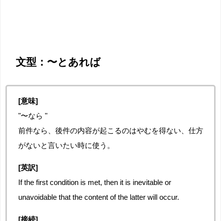
文型：〜とあれば
[意味]
"〜なら "
前件なら、後件の内容が
起こるのはやむを得ない
、仕方
がないと言いたい時に使う。
[英訳]
If the first condition is met, then it is inevitable or
unavoidable that the content of the latter will occur.
[接続]