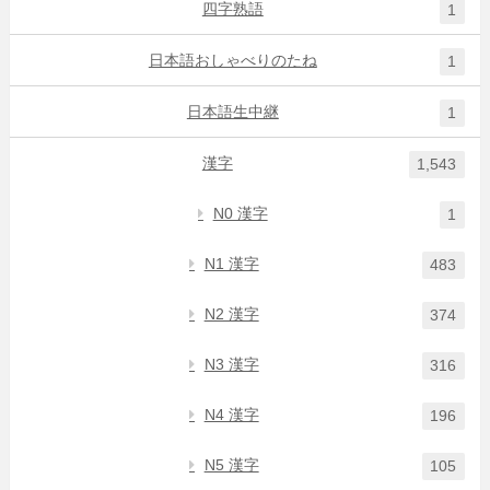
四字熟語
1
日本語おしゃべりのたね
1
日本語生中継
1
漢字
1,543
N0 漢字
1
N1 漢字
483
N2 漢字
374
N3 漢字
316
N4 漢字
196
N5 漢字
105