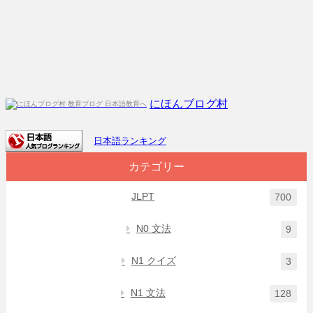
にほんブログ村
日本語ランキング
カテゴリー
JLPT
700
N0 文法
9
N1 クイズ
3
N1 文法
128