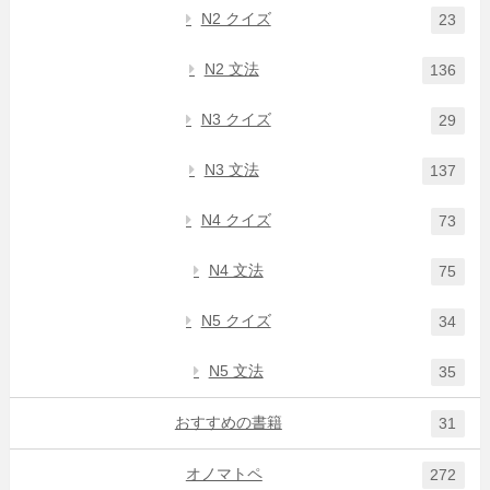
N2 クイズ
23
N2 文法
136
N3 クイズ
29
N3 文法
137
N4 クイズ
73
N4 文法
75
N5 クイズ
34
N5 文法
35
おすすめの書籍
31
オノマトペ
272