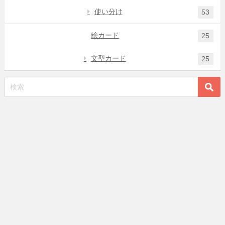
使い分け
53
絵カード
25
文型カード
25