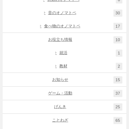
音のオノマトペ
30
食べ物のオノマトペ
17
お役立ち情報
10
就活
1
教材
2
お知らせ
15
ゲーム・活動
37
げんき
25
ことわざ
65