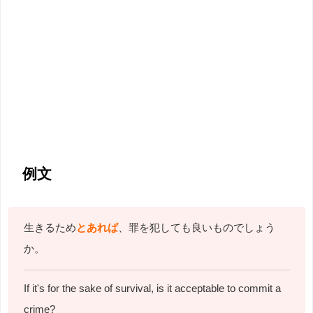
例文
生きるため
とあれば
、罪を犯しても良いものでしょう
か。
If it's for the sake of survival, is it acceptable to commit a
crime?