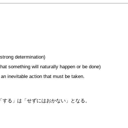
 strong determination)
that something will naturally happen or be done)
an inevitable action that must be taken.
※「する」は「せずにはおかない」となる。