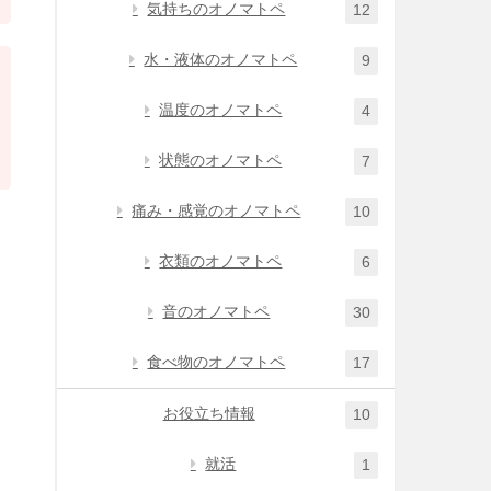
気持ちのオノマトペ
12
水・液体のオノマトペ
9
温度のオノマトペ
4
状態のオノマトペ
7
痛み・感覚のオノマトペ
10
衣類のオノマトペ
6
音のオノマトペ
30
食べ物のオノマトペ
17
お役立ち情報
10
就活
1