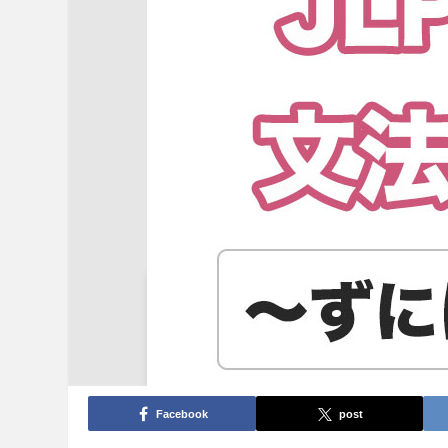
Facebook
post