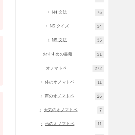
N4 文法
75
N5 クイズ
34
N5 文法
35
おすすめの書籍
31
オノマトペ
272
体のオノマトペ
11
声のオノマトペ
26
天気のオノマトペ
7
形のオノマトペ
11