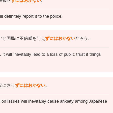
通報せ
ずにはおかない
。
 definitely report it to the police.
だと国民に不信感を与え
ずにはおかない
だろう。
t will inevitably lead to a loss of public trust if things
安にさせ
ずにはおかない
。
ion issues will inevitably cause anxiety among Japanese