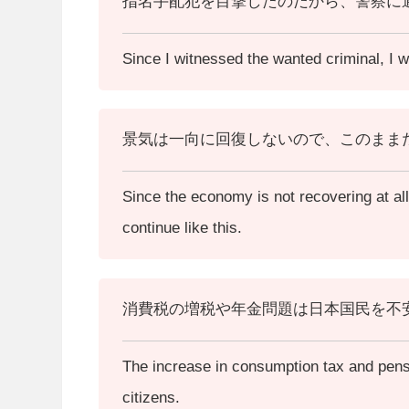
指名手配犯を目撃したのだから、警察に
Since I witnessed the wanted criminal, I will
景気は一向に回復しないので、このまま
Since the economy is not recovering at all, i
continue like this.
消費税の増税や年金問題は日本国民を不
The increase in consumption tax and pens
citizens.