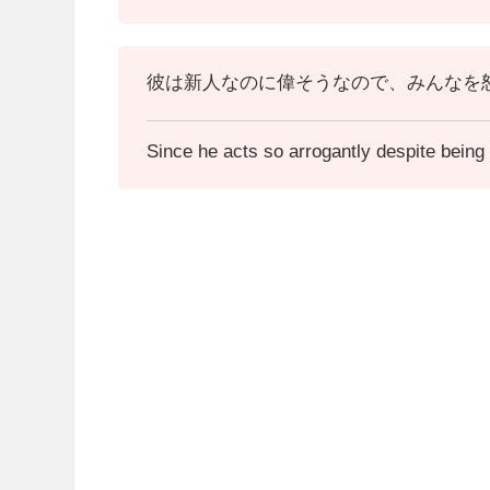
彼は新人なのに偉そうなので、みんなを
Since he acts so arrogantly despite being