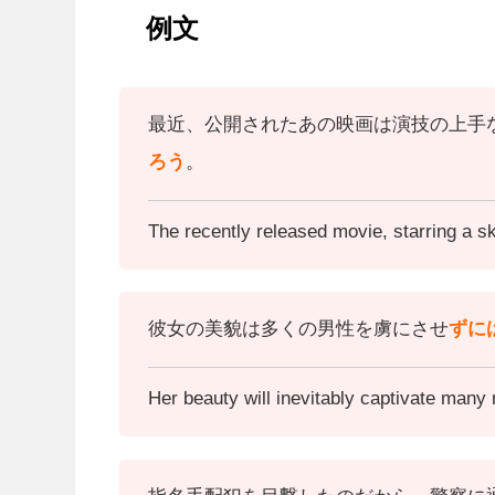
例文
最近、公開されたあの映画は演技の上手
ろう
。
The recently released movie, starring a sk
彼女の美貌は多くの男性を虜にさせ
ずに
Her beauty will inevitably captivate many