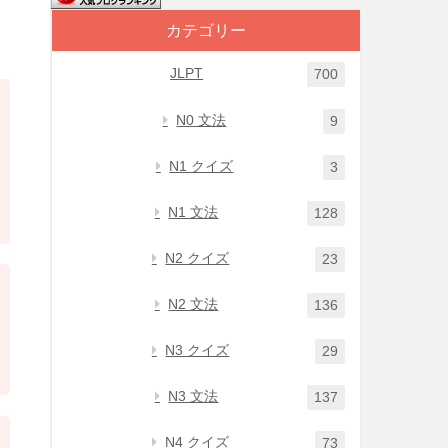
カテゴリー
JLPT
700
N0 文法
9
N1 クイズ
3
N1 文法
128
N2 クイズ
23
N2 文法
136
N3 クイズ
29
N3 文法
137
N4 クイズ
73