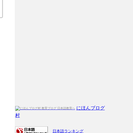
にほんブログ
村
日本語ランキング