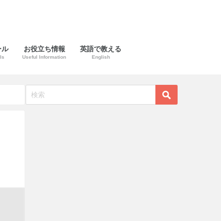
ール
お役立ち情報
英語で教える
ls
Useful Information
English