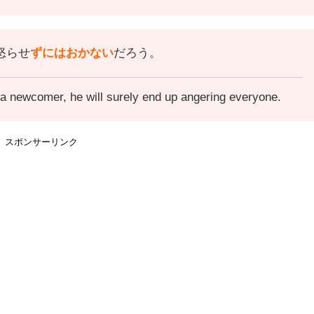
怒らせ
ずにはおかない
だろう。
 a newcomer, he will surely end up angering everyone.
スポンサーリンク