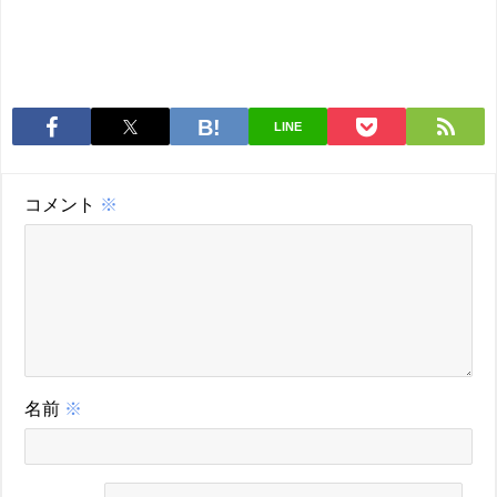
LINE
コメント
※
名前
※