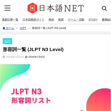
最新記事一覧
日本語教師ガイド
教材
教案
ゲーム・活動
STUDY
書籍紹
ホーム
JLPT
形容詞一覧 (JLPT N3 Level)
JLPT
形容詞一覧 (JLPT N3 Level)
2019年7月22日
2020年7月5日