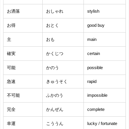
お洒落
おしゃれ
stylish
お得
おとく
good buy
主
おも
main
確実
かくじつ
certain
可能
かのう
possible
急速
きゅうそく
rapid
不可能
ふかのう
impossible
完全
かんぜん
complete
幸運
こううん
lucky / fortunate