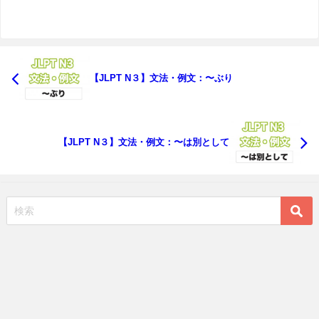
【JLPT N３】文法・例文：〜ぶり
【JLPT N３】文法・例文：〜は別として