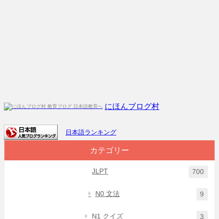
にほんブログ村
日本語ランキング
カテゴリー
JLPT
700
N0 文法
9
N1 クイズ
3