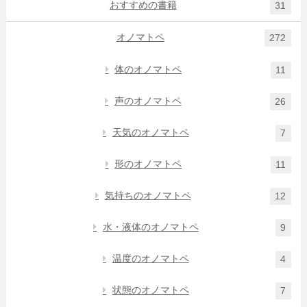
おすすめの書籍
31
オノマトペ
272
体のオノマトペ
11
声のオノマトペ
26
天気のオノマトペ
7
形のオノマトペ
11
気持ちのオノマトペ
12
水・液体のオノマトペ
9
温度のオノマトペ
4
状態のオノマトペ
7