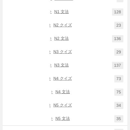
N1 文法
128
N2 クイズ
23
N2 文法
136
N3 クイズ
29
N3 文法
137
N4 クイズ
73
N4 文法
75
N5 クイズ
34
N5 文法
35