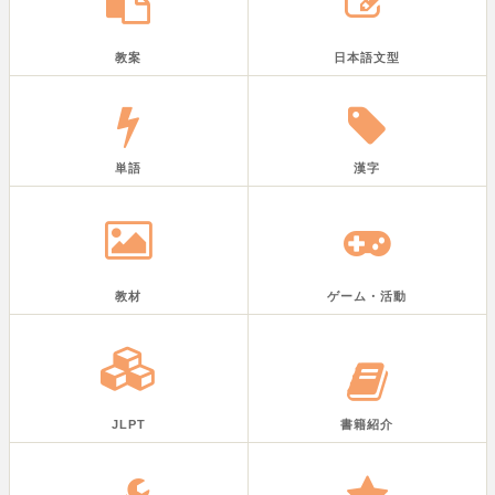
教案
日本語文型
単語
漢字
教材
ゲーム・活動
JLPT
書籍紹介