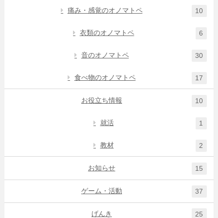
痛み・感覚のオノマトペ
10
衣類のオノマトペ
6
音のオノマトペ
30
食べ物のオノマトペ
17
お役立ち情報
10
就活
1
教材
2
お知らせ
15
ゲーム・活動
37
げんき
25