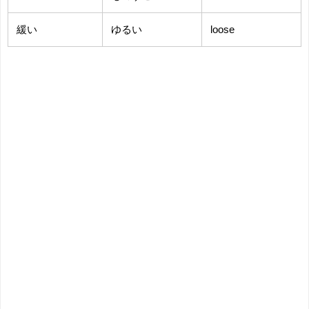
緩い
ゆるい
loose