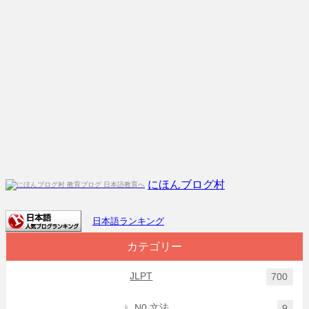
にほんブログ村
日本語ランキング
カテゴリー
JLPT
700
N0 文法
9