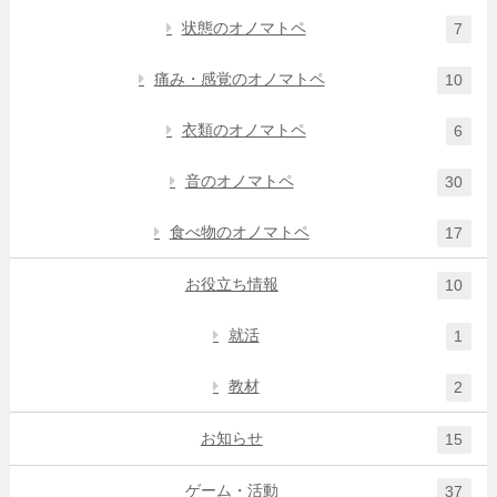
状態のオノマトペ
7
痛み・感覚のオノマトペ
10
衣類のオノマトペ
6
音のオノマトペ
30
食べ物のオノマトペ
17
お役立ち情報
10
就活
1
教材
2
お知らせ
15
ゲーム・活動
37