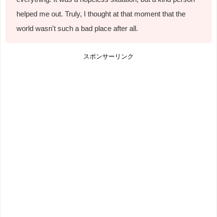
helped me out. Truly, I thought at that moment that the
world wasn't such a bad place after all.
スポンサーリンク