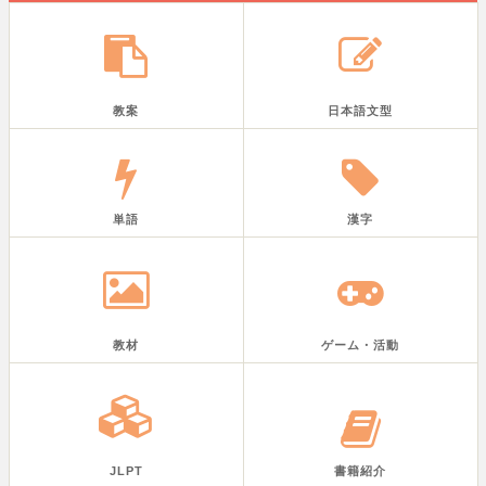
教案
日本語文型
単語
漢字
教材
ゲーム・活動
JLPT
書籍紹介