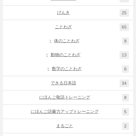
げんき
25
ことわざ
65
体のことわざ
8
動物のことわざ
13
数字のことわざ
6
できる日本語
34
にほんご敬語トレーニング
8
にほんご語彙力アップトレーニング
5
まるごと
2