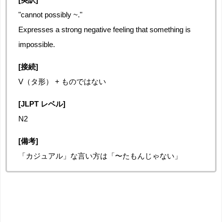
"cannot possibly ~."
Expresses a strong negative feeling that something is
impossible.
[接続]
V（タ形） + ものではない
[JLPT レベル]
N2
[備考]
「カジュアル」な言い方は「〜たもんじゃない」