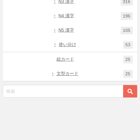
N3 漢字
316
N4 漢字
196
N5 漢字
105
使い分け
53
絵カード
25
文型カード
25