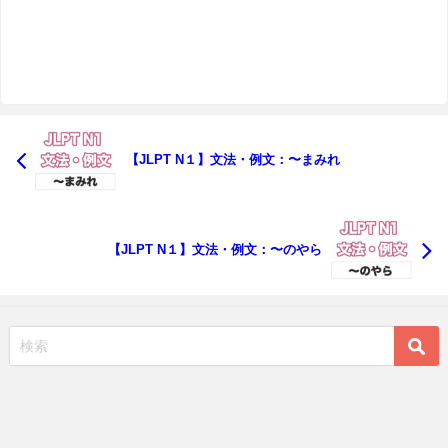
【JLPT N１】文法・例文：〜まみれ
【JLPT N１】文法・例文：〜のやら