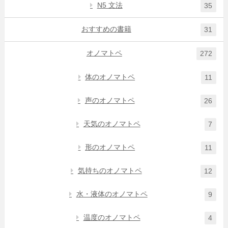
N5 文法
35
おすすめの書籍
31
オノマトペ
272
体のオノマトペ
11
声のオノマトペ
26
天気のオノマトペ
7
形のオノマトペ
11
気持ちのオノマトペ
12
水・液体のオノマトペ
9
温度のオノマトペ
4