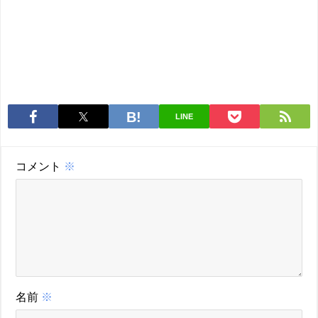
LINE
コメント
※
名前
※