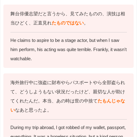
舞台俳優志望だと言うから、見てみたものの、演技は相
当ひどく、正直見れ
たものではない
。
He claims to aspire to be a stage actor, but when I saw
him perform, his acting was quite terrible. Frankly, it wasn't
watchable.
海外旅行中に強盗に財布やらパスポートやら全部盗られ
て、どうしようもない状況だったけど、親切な人が助け
てくれたんだ。本当、あの時は世の中捨て
たもんじゃな
い
なあと思ったよ。
During my trip abroad, I got robbed of my wallet, passport,
everything. It was a hopeless situation, but a kind person