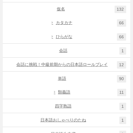
仮名
132
カタカナ
66
ひらがな
66
会話
1
会話に挑戦！中級前期からの日本語ロールプレイ
12
単語
90
類義語
11
四字熟語
1
日本語おしゃべりのたね
1