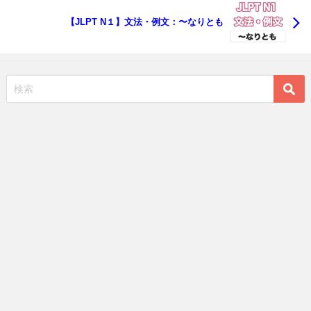
【JLPT N１】文法・例文：〜なりとも