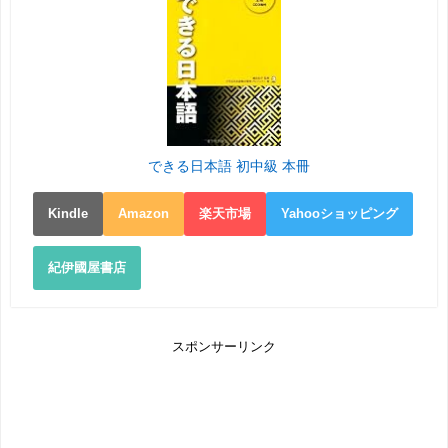
できる日本語 初中級 本冊
Kindle
Amazon
楽天市場
Yahooショッピング
紀伊國屋書店
スポンサーリンク