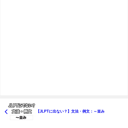
【JLPTに出ない？】文法・例文：～並み