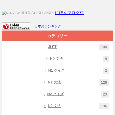
にほんブログ村
日本語ランキング
カテゴリー
JLPT
700
N0 文法
9
N1 クイズ
3
N1 文法
128
N2 クイズ
23
N2 文法
136