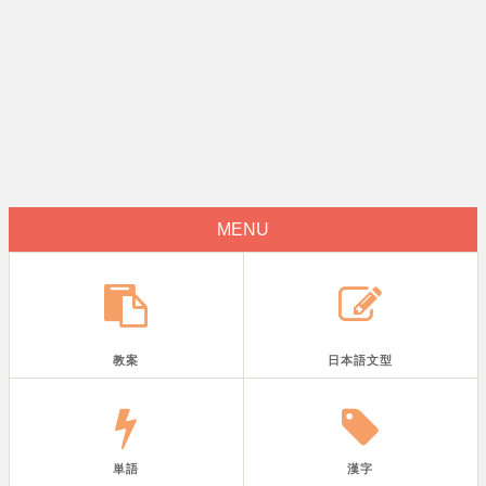
MENU
教案
日本語文型
単語
漢字