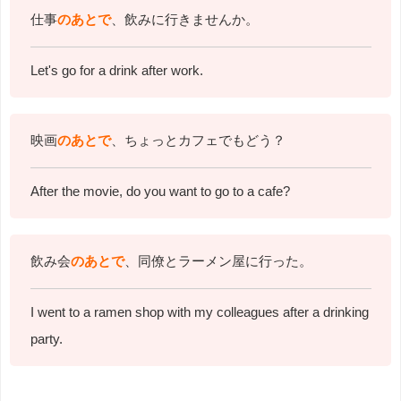
仕事
のあとで
、飲みに行きませんか。
Let's go for a drink after work.
映画
のあとで
、ちょっとカフェでもどう？
After the movie, do you want to go to a cafe?
飲み会
のあとで
、同僚とラーメン屋に行った。
I went to a ramen shop with my colleagues after a drinking
party.