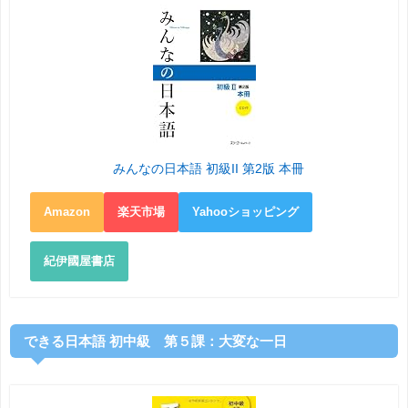
みんなの日本語 初級II 第2版 本冊
Amazon
楽天市場
Yahooショッピング
紀伊國屋書店
できる日本語 初中級 第５課：大変な一日