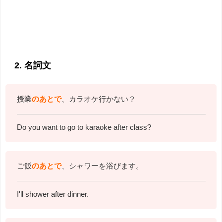
2. 名詞文
授業
のあとで
、カラオケ行かない？
Do you want to go to karaoke after class?
ご飯
のあとで
、シャワーを浴びます。
I'll shower after dinner.