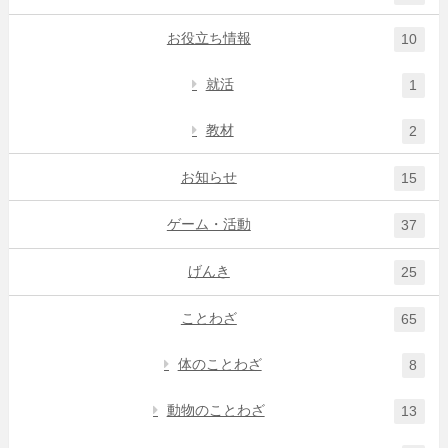
お役立ち情報
10
就活
1
教材
2
お知らせ
15
ゲーム・活動
37
げんき
25
ことわざ
65
体のことわざ
8
動物のことわざ
13