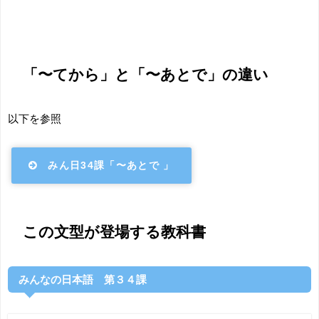
「〜てから」と「〜あとで」の違い
以下を参照
みん日34課「〜あとで 」
この文型が登場する教科書
みんなの日本語 第３４課