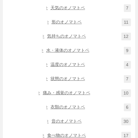
天気のオノマトペ
7
形のオノマトペ
11
気持ちのオノマトペ
12
水・液体のオノマトペ
9
温度のオノマトペ
4
状態のオノマトペ
7
痛み・感覚のオノマトペ
10
衣類のオノマトペ
6
音のオノマトペ
30
食べ物のオノマトペ
17