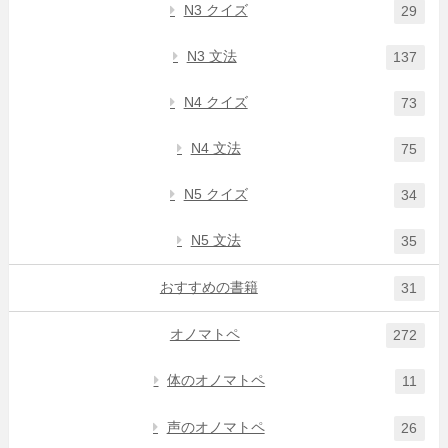
N3 クイズ
29
N3 文法
137
N4 クイズ
73
N4 文法
75
N5 クイズ
34
N5 文法
35
おすすめの書籍
31
オノマトペ
272
体のオノマトペ
11
声のオノマトペ
26