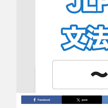
Facebook
post