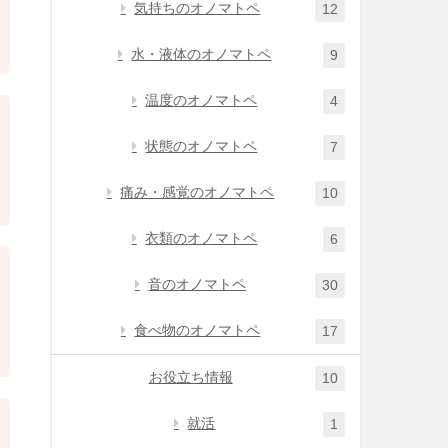
気持ちのオノマトペ
12
水・液体のオノマトペ
9
温度のオノマトペ
4
状態のオノマトペ
7
痛み・感覚のオノマトペ
10
衣類のオノマトペ
6
音のオノマトペ
30
食べ物のオノマトペ
17
お役立ち情報
10
就活
1