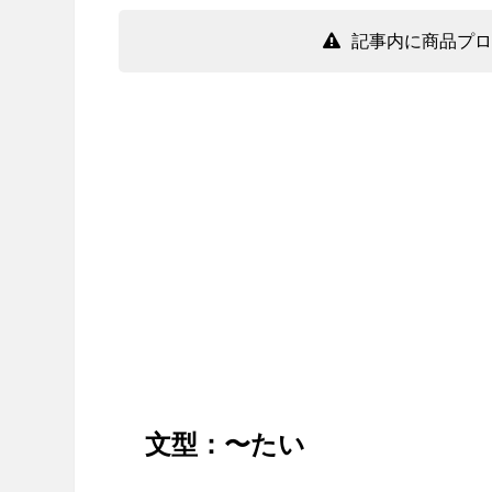
記事内に商品プロ
文型：〜たい