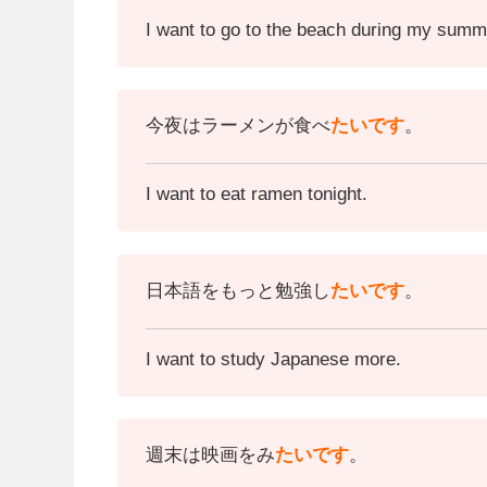
I want to go to the beach during my summ
今夜はラーメンが食べ
たいです
。
I want to eat ramen tonight.
日本語をもっと勉強し
たいです
。
I want to study Japanese more.
週末は映画をみ
たいです
。