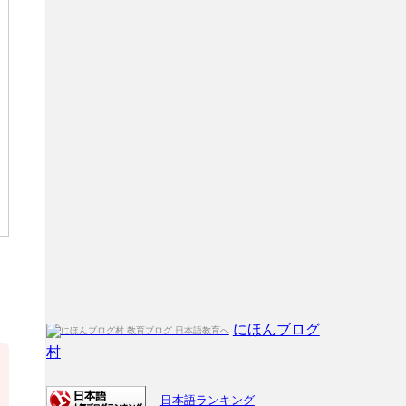
にほんブログ
村
日本語ランキング