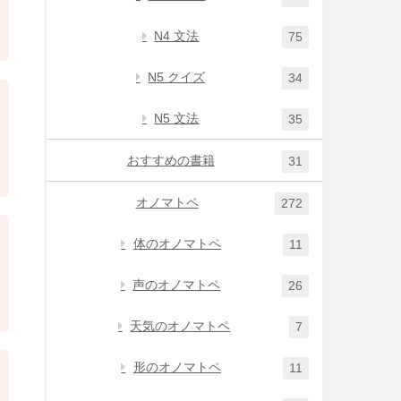
N4 文法
75
N5 クイズ
34
N5 文法
35
おすすめの書籍
31
オノマトペ
272
体のオノマトペ
11
声のオノマトペ
26
天気のオノマトペ
7
形のオノマトペ
11