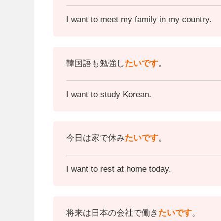
I want to meet my family in my country.
韓国語も勉強し
たいです
。
I want to study Korean.
今日は家で休み
たいです
。
I want to rest at home today.
将来は日本の会社で働き
たいです
。