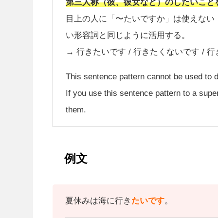
第三人称（彼、彼女など）のしたいこと
目上の人に「〜たいですか」は使えない
い形容詞と同じように活用する。
→ 行きたいです / 行きたくないです / 
This sentence pattern cannot be used to de
If you use this sentence pattern to a superi
them.
例文
夏休みは海に行き
たいです
。