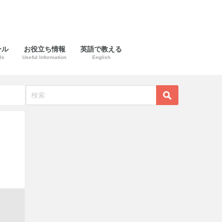
ール
お役立ち情報
英語で教える
ls
Useful Information
English