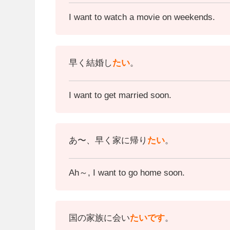
I want to watch a movie on weekends.
早く結婚し
たい
。
I want to get married soon.
あ〜、早く家に帰り
たい
。
Ah
～
, I want to go home soon.
国の家族に会い
たいです
。