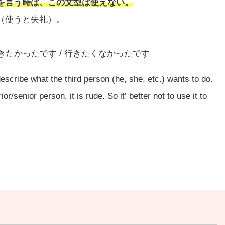
を言う時は、この文型は使えない。
（使うと失礼）。
行きたかったです / 行きたくなかったです
scribe what the third person (he, she, etc.) wants to do.
or/senior person, it is rude. So it’ better not to use it to