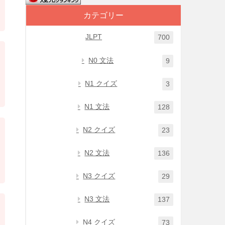
カテゴリー
JLPT
700
N0 文法
9
N1 クイズ
3
N1 文法
128
N2 クイズ
23
N2 文法
136
N3 クイズ
29
N3 文法
137
N4 クイズ
73