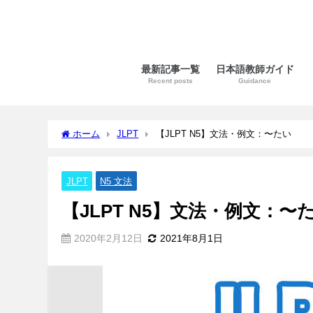
最新記事一覧
日本語教師ガイド
Recent posts
Guidance
ホーム
JLPT
【JLPT N5】文法・例文：〜たい
JLPT
N5 文法
【JLPT N5】文法・例文：〜
2020年2月12日
2021年8月1日