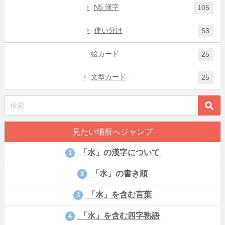
N5 漢字
105
使い分け
53
絵カード
25
文型カード
25
見たい場所へジャンプ
「水」の漢字について
1
「水」の書き順
2
「水」を含む言葉
3
「水」を含む四字熟語
4