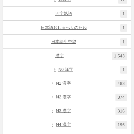
四字熟語
1
日本語おしゃべりのたね
1
日本語生中継
1
漢字
1,543
N0 漢字
1
N1 漢字
483
N2 漢字
374
N3 漢字
316
N4 漢字
196