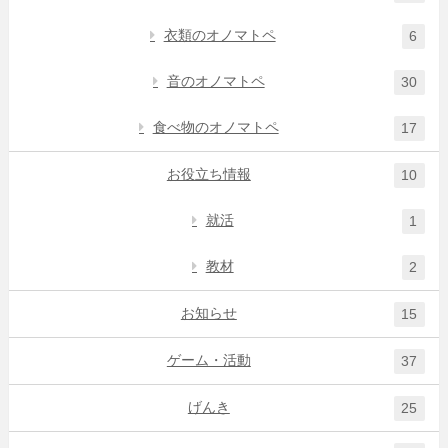
衣類のオノマトペ
6
音のオノマトペ
30
食べ物のオノマトペ
17
お役立ち情報
10
就活
1
教材
2
お知らせ
15
ゲーム・活動
37
げんき
25