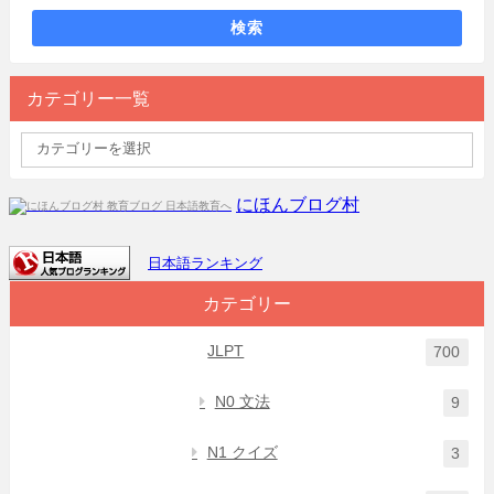
検索
カテゴリー一覧
にほんブログ村
日本語ランキング
カテゴリー
JLPT
700
N0 文法
9
N1 クイズ
3