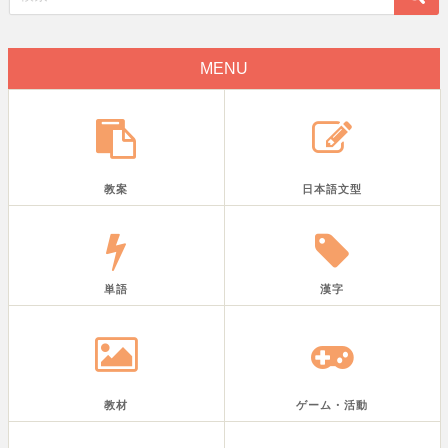
MENU
教案
日本語文型
単語
漢字
教材
ゲーム・活動