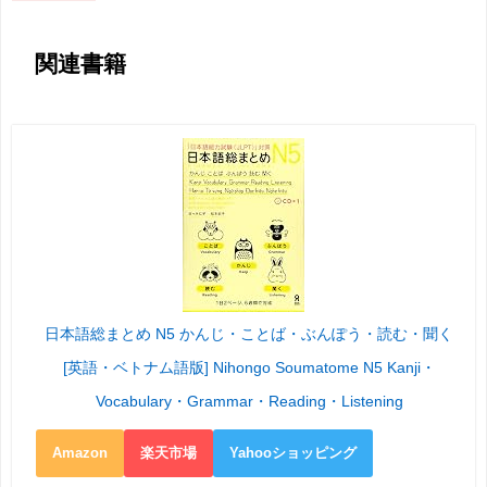
関連書籍
日本語総まとめ N5 かんじ・ことば・ぶんぽう・読む・聞く
[英語・ベトナム語版] Nihongo Soumatome N5 Kanji・
Vocabulary・Grammar・Reading・Listening
Amazon
楽天市場
Yahooショッピング