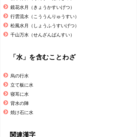
鏡花水月（きょうかすいげつ）
行雲流水（こううんりゅうすい）
松風水月（しょうふうすいげつ）
千山万水（せんざんばんすい）
「水」を含むことわざ
烏の行水
立て板に水
寝耳に水
背水の陣
焼け石に水
関連漢字