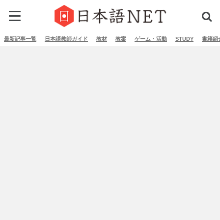
最新記事一覧
日本語教師ガイド
教材
教案
ゲーム・活動
STUDY
書籍紹