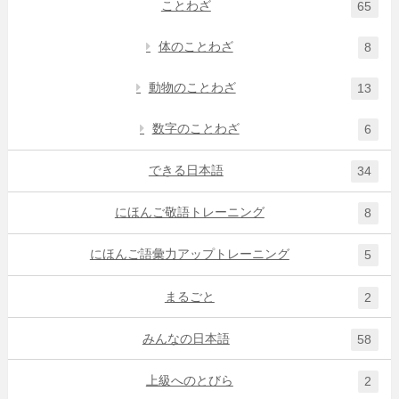
ことわざ
65
体のことわざ
8
動物のことわざ
13
数字のことわざ
6
できる日本語
34
にほんご敬語トレーニング
8
にほんご語彙力アップトレーニング
5
まるごと
2
みんなの日本語
58
上級へのとびら
2