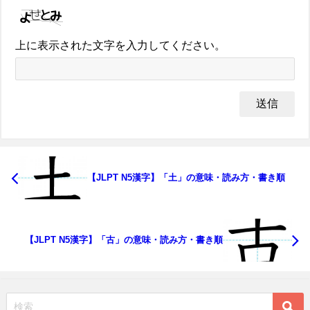
上に表示された文字を入力してください。
【JLPT N5漢字】「土」の意味・読み方・書き順
【JLPT N5漢字】「古」の意味・読み方・書き順