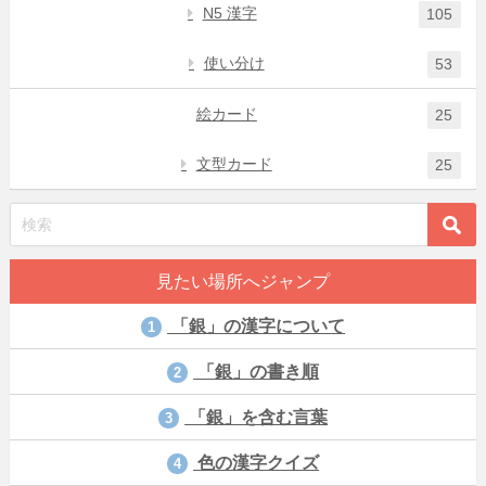
N5 漢字
105
使い分け
53
絵カード
25
文型カード
25
見たい場所へジャンプ
「銀」の漢字について
1
「銀」の書き順
2
「銀」を含む言葉
3
色の漢字クイズ
4