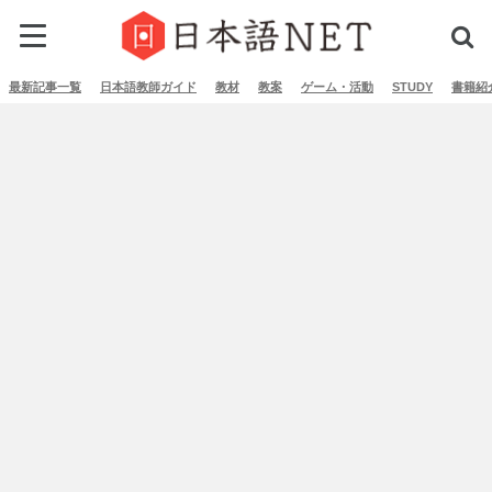
最新記事一覧
日本語教師ガイド
教材
教案
ゲーム・活動
STUDY
書籍紹