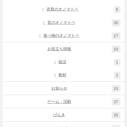
衣類のオノマトペ
6
音のオノマトペ
30
食べ物のオノマトペ
17
お役立ち情報
10
就活
1
教材
2
お知らせ
15
ゲーム・活動
37
げんき
25