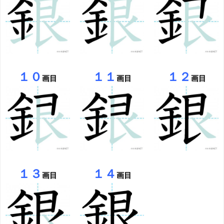
１０
１１
１２
画目
画目
画目
１３
１４
画目
画目