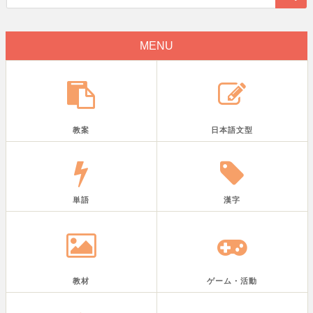
MENU
教案
日本語文型
単語
漢字
教材
ゲーム・活動