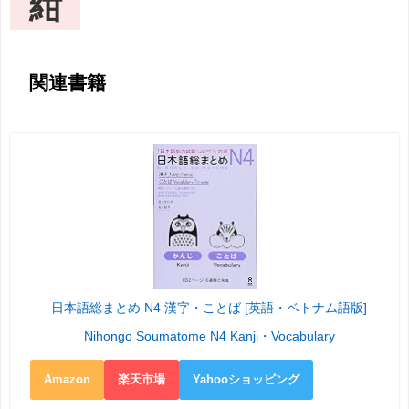
紺
関連書籍
日本語総まとめ N4 漢字・ことば [英語・ベトナム語版]
Nihongo Soumatome N4 Kanji・Vocabulary
Amazon
楽天市場
Yahooショッピング