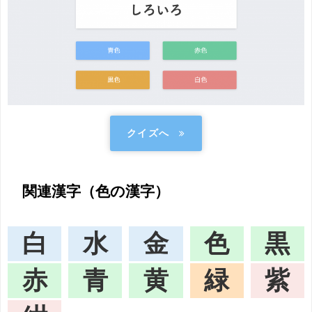
クイズへ
関連漢字（色の漢字）
白
水
金
色
黒
赤
青
黄
緑
紫