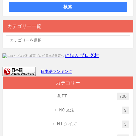
検索
カテゴリー一覧
にほんブログ村
日本語ランキング
カテゴリー
JLPT
700
N0 文法
9
N1 クイズ
3