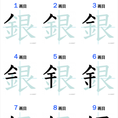
１
２
３
画目
画目
画目
４
５
６
画目
画目
画目
７
８
９
画目
画目
画目