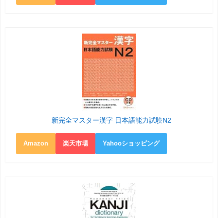
新完全マスター漢字 日本語能力試験N2
Amazon
楽天市場
Yahooショッピング