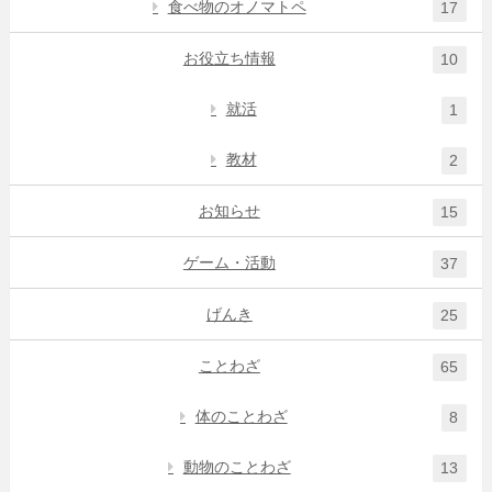
食べ物のオノマトペ
17
お役立ち情報
10
就活
1
教材
2
お知らせ
15
ゲーム・活動
37
げんき
25
ことわざ
65
体のことわざ
8
動物のことわざ
13