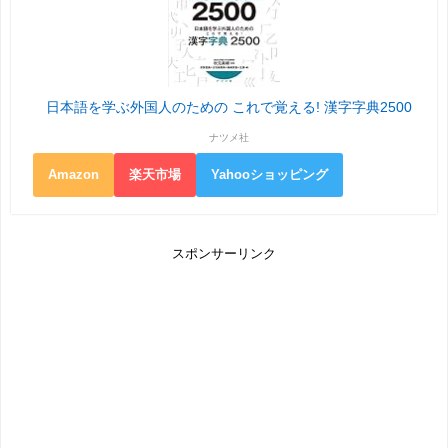
日本語を学ぶ外国人のための これで覚える! 漢字字典2500
ナツメ社
Amazon
楽天市場
Yahooショッピング
スポンサーリンク