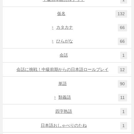
仮名
132
カタカナ
66
ひらがな
66
会話
1
会話に挑戦！中級前期からの日本語ロールプレイ
12
単語
90
類義語
11
四字熟語
1
日本語おしゃべりのたね
1