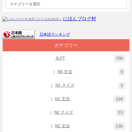
にほんブログ村
日本語ランキング
カテゴリー
JLPT
700
N0 文法
9
N1 クイズ
3
N1 文法
128
N2 クイズ
23
N2 文法
136