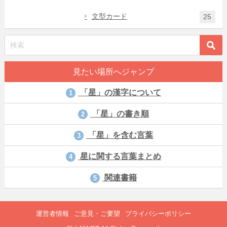
文型カード
25
見たい場所へジャンプ
「星」の漢字について
1
「星」の書き順
2
「星」を含む言葉
3
星に関する言葉まとめ
4
関連書籍
5
運営者情報
ご意見・ご要望
プライバシーポリシー