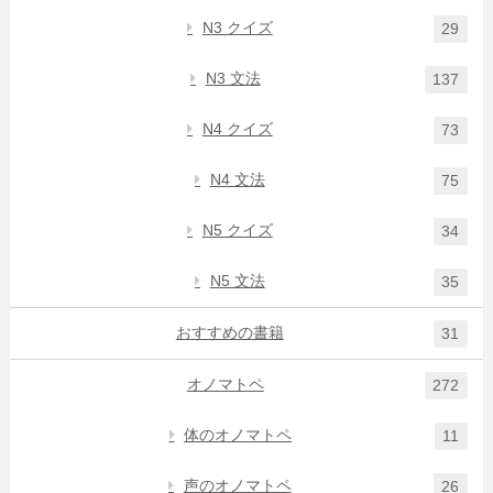
N3 クイズ
29
N3 文法
137
N4 クイズ
73
N4 文法
75
N5 クイズ
34
N5 文法
35
おすすめの書籍
31
オノマトペ
272
体のオノマトペ
11
声のオノマトペ
26