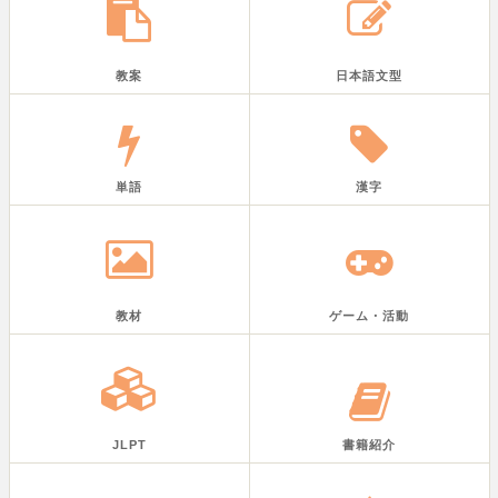
教案
日本語文型
単語
漢字
教材
ゲーム・活動
JLPT
書籍紹介