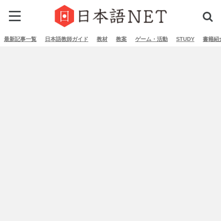
最新記事一覧
日本語教師ガイド
教材
教案
ゲーム・活動
STUDY
書籍紹