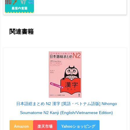
関連書籍
日本語総まとめ N2 漢字 [英語・ベトナム語版] Nihongo
Soumatome N2 Kanji (English/Vietnamese Edition)
Amazon
楽天市場
Yahooショッピング