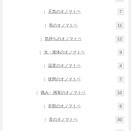
天気のオノマトペ
7
形のオノマトペ
11
気持ちのオノマトペ
12
水・液体のオノマトペ
9
温度のオノマトペ
4
状態のオノマトペ
7
痛み・感覚のオノマトペ
10
衣類のオノマトペ
6
音のオノマトペ
30