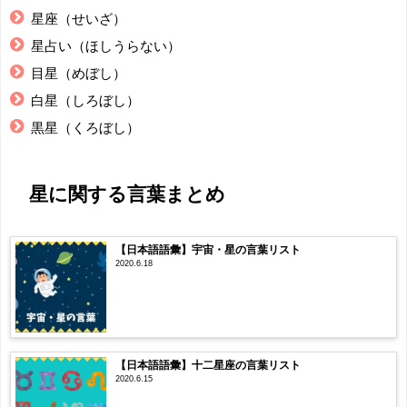
星座（せいざ）
星占い（ほしうらない）
目星（めぼし）
白星（しろぼし）
黒星（くろぼし）
星に関する言葉まとめ
【日本語語彙】宇宙・星の言葉リスト
2020.6.18
【日本語語彙】十二星座の言葉リスト
2020.6.15