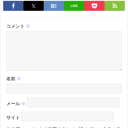
LINE
コメント
※
名前
※
メール
※
サイト