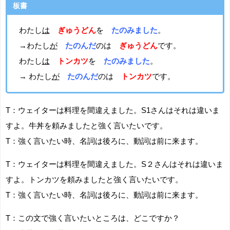
板書
わたし
は
ぎゅうどん
を
たのみました
。
→わたし
が
たのんだ
のは
ぎゅうどん
です。
わたし
は
トンカツ
を
たのみました
。
→ わたし
が
たのんだ
のは
トンカツ
です。
T：ウェイターは料理を間違えました。S1さんはそれは違いま
すよ。牛丼を頼みましたと強く言いたいです。
T：強く言いたい時、名詞は後ろに、動詞は前に来ます。
T：ウェイターは料理を間違えました。S２さんはそれは違いま
すよ。トンカツを頼みましたと強く言いたいです。
T：強く言いたい時、名詞は後ろに、動詞は前に来ます。
T：この文で強く言いたいところは、どこですか？