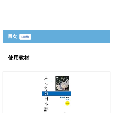
目次
[
表示
]
使用教材