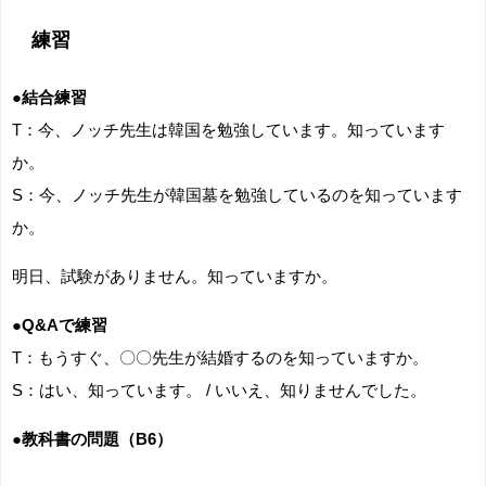
練習
●結合練習
T：今、ノッチ先生は韓国を勉強しています。知っています
か。
S：今、ノッチ先生が韓国墓を勉強しているのを知っています
か。
明日、試験がありません。知っていますか。
●Q&Aで練習
T：もうすぐ、〇〇先生が結婚するのを知っていますか。
S：はい、知っています。 / いいえ、知りませんでした。
●教科書の問題（B6）