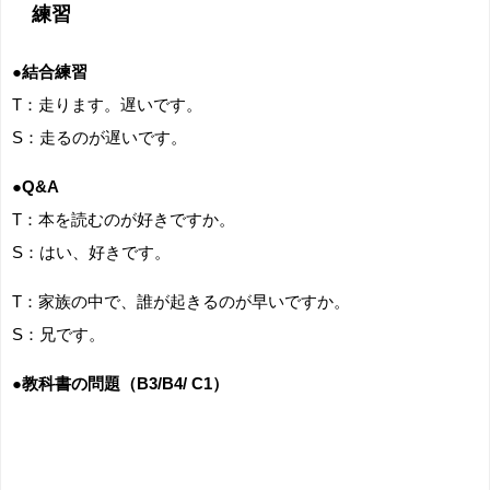
練習
●結合練習
T：走ります。遅いです。
S：走るのが遅いです。
●Q&A
T：本を読むのが好きですか。
S：はい、好きです。
T：家族の中で、誰が起きるのが早いですか。
S：兄です。
●教科書の問題（B3/B4/ C1）