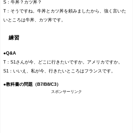
S：牛丼？カツ丼？
T：そうですね。牛丼とカツ丼を頼みましたから、強く言いた
いところは牛丼、カツ丼です。
練習
●Q&A
T：S1さんが今、どこに行きたいですか。アメリカですか。
S1：いいえ、私が今、行きたいところはフランスです。
●教科書の問題（B7/B8/C3）
スポンサーリンク