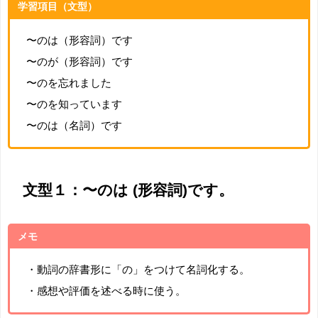
学習項目（文型）
〜のは（形容詞）です
〜のが（形容詞）です
〜のを忘れました
〜のを知っています
〜のは（名詞）です
文型１：〜のは (形容詞)です。
メモ
・動詞の辞書形に「の」をつけて名詞化する。
・感想や評価を述べる時に使う。