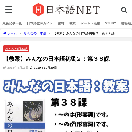
最新記事一覧
日本語教師ガイド
教材
教案
ゲーム・活動
STUDY
書籍紹
ホーム
みんなの日本語
【教案】みんなの日本語初級２：第３８課
みんなの日本語
【教案】みんなの日本語初級２：第３８課
2018年4月17日
2019年10月29日