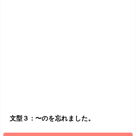
文型３：〜のを忘れました。