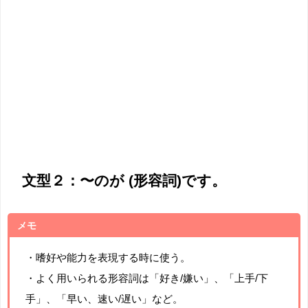
文型２：〜のが (形容詞)です。
メモ
・嗜好や能力を表現する時に使う。
・よく用いられる形容詞は「好き/嫌い」、「上手/下
手」、「早い、速い/遅い」など。