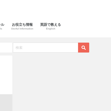
ール
お役立ち情報
英語で教える
ls
Useful Information
English