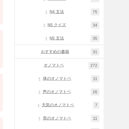
N4 文法
75
N5 クイズ
34
N5 文法
35
おすすめの書籍
31
オノマトペ
272
体のオノマトペ
11
声のオノマトペ
26
天気のオノマトペ
7
形のオノマトペ
11