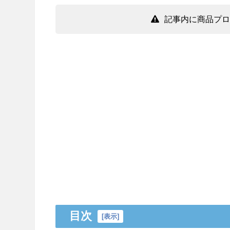
記事内に商品プロ
目次
[
表示
]