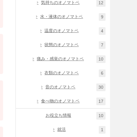
気持ちのオノマトペ
12
水・液体のオノマトペ
9
温度のオノマトペ
4
状態のオノマトペ
7
痛み・感覚のオノマトペ
10
衣類のオノマトペ
6
音のオノマトペ
30
食べ物のオノマトペ
17
お役立ち情報
10
就活
1