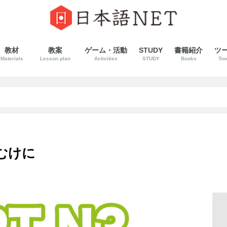
教材
教案
ゲーム・活動
STUDY
書籍紹介
ツ
Materials
Lesson plan
Activities
STUDY
Books
Too
〜むけに