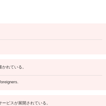
書かれている。
foreigners.
サービスが展開されている。