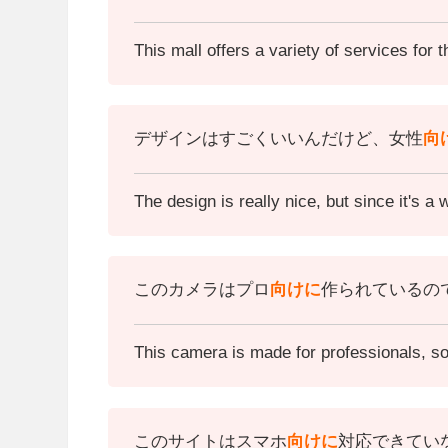
This mall offers a variety of services for t
デザインはすごくいいんだけど、女性
向
The design is really nice, but since it's a w
このカメラはプロ
向けに
作られているの
This camera is made for professionals,
so 
このサイトはスマホ
向け
に
対応できてい