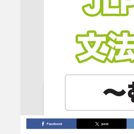
Facebook
post