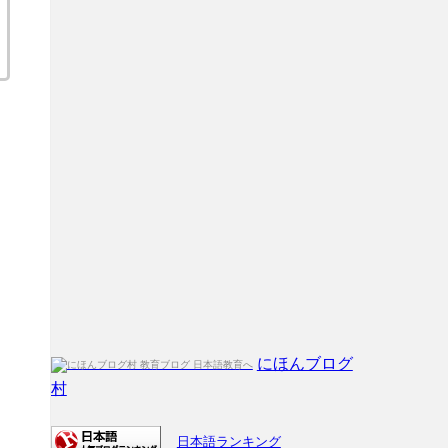
にほんブログ
村
日本語ランキング