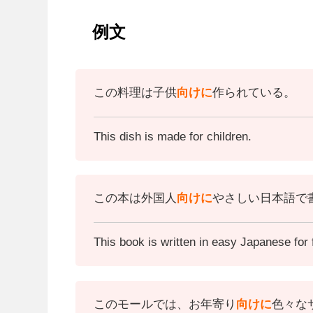
例文
この料理は子供
向けに
作られている。
This dish is made for children.
この本は外国人
向けに
やさしい日本語で
This book is written in easy Japanese for 
このモールでは、お年寄り
向けに
色々な