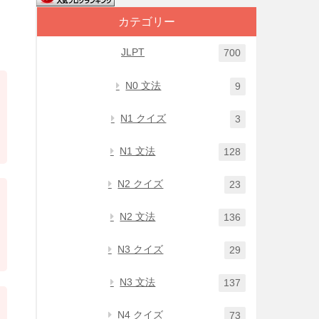
カテゴリー
JLPT
700
N0 文法
9
N1 クイズ
3
N1 文法
128
N2 クイズ
23
N2 文法
136
N3 クイズ
29
N3 文法
137
N4 クイズ
73