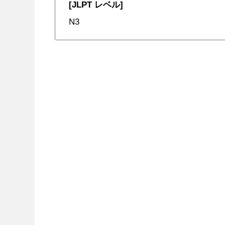
[JLPT レベル]
N3