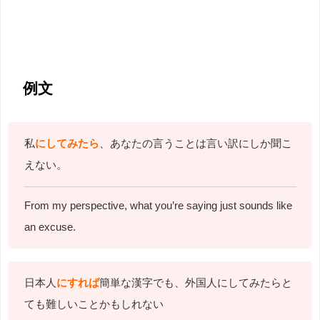
例文
私
にしてみたら
、あなたの言うことは言い訳にしか聞こ
えない。
From my perspective, what you’re saying just sounds like
an excuse.
日本人
にすれば
簡単な漢字でも、外国人にしてみたらと
ても難しいことかもしれない