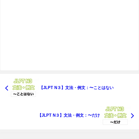
【JLPT N３】文法・例文：〜ことはない
【JLPT N３】文法・例文：〜だけ