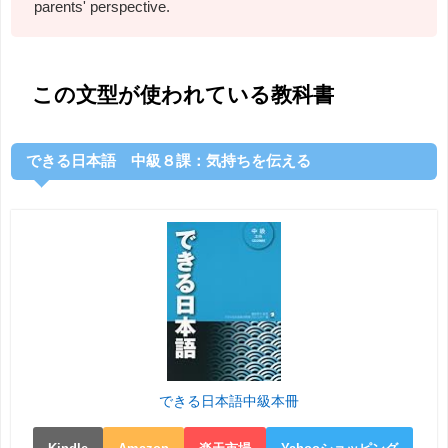
parents' perspective.
この文型が使われている教科書
できる日本語 中級８課：気持ちを伝える
できる日本語中級本冊