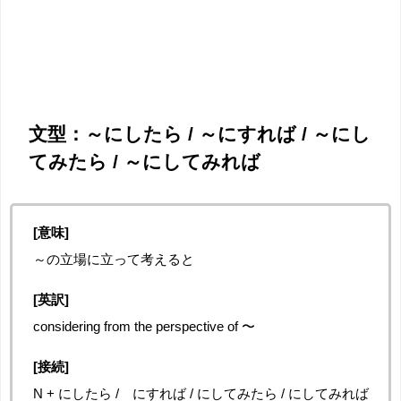
文型：～にしたら / ～にすれば / ～にし
てみたら / ～にしてみれば
[意味]
～の立場に立って考えると
[英訳]
considering from the perspective of 〜
[接続]
N +
にしたら
/
にすれば
/
にしてみたら
/
にしてみれば