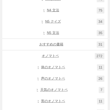
N4 文法
75
N5 クイズ
34
N5 文法
35
おすすめの書籍
31
オノマトペ
272
体のオノマトペ
11
声のオノマトペ
26
天気のオノマトペ
7
形のオノマトペ
11