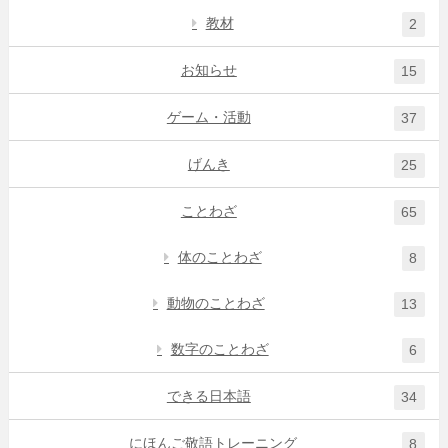
教材
2
お知らせ
15
ゲーム・活動
37
げんき
25
ことわざ
65
体のことわざ
8
動物のことわざ
13
数字のことわざ
6
できる日本語
34
にほんご敬語トレーニング
8