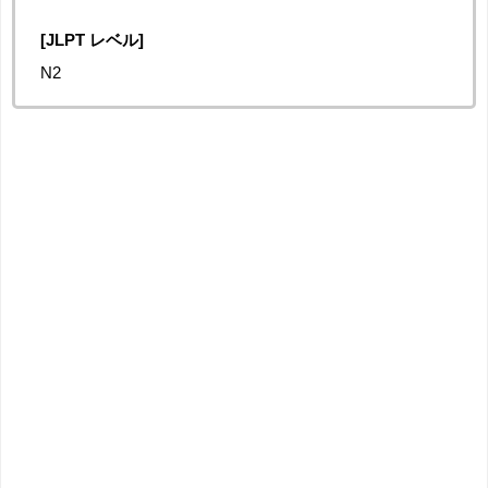
[JLPT レベル]
N2