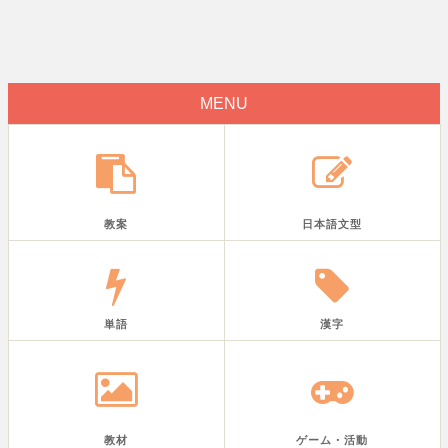
MENU
教案
日本語文型
単語
漢字
教材
ゲーム・活動