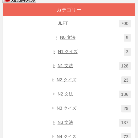
カテゴリー
JLPT
700
N0 文法
9
N1 クイズ
3
N1 文法
128
N2 クイズ
23
N2 文法
136
N3 クイズ
29
N3 文法
137
N4 クイズ
73