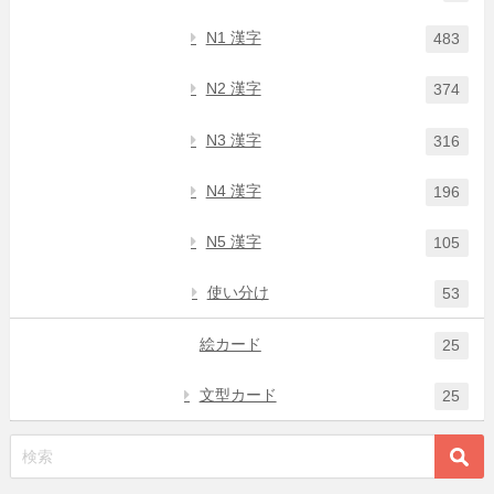
N1 漢字
483
N2 漢字
374
N3 漢字
316
N4 漢字
196
N5 漢字
105
使い分け
53
絵カード
25
文型カード
25