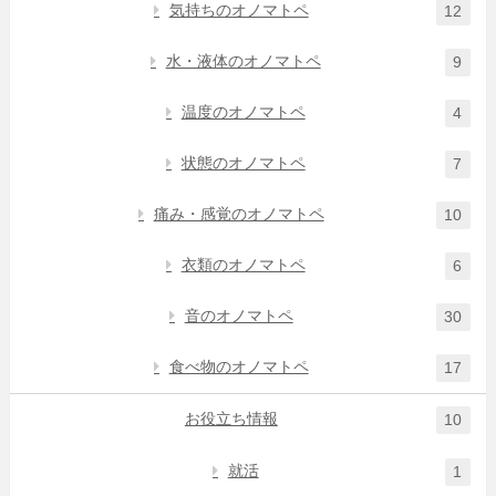
気持ちのオノマトペ
12
水・液体のオノマトペ
9
温度のオノマトペ
4
状態のオノマトペ
7
痛み・感覚のオノマトペ
10
衣類のオノマトペ
6
音のオノマトペ
30
食べ物のオノマトペ
17
お役立ち情報
10
就活
1