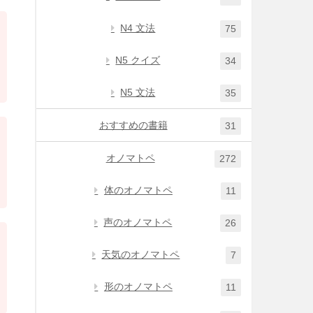
N4 文法
75
N5 クイズ
34
N5 文法
35
おすすめの書籍
31
オノマトペ
272
体のオノマトペ
11
声のオノマトペ
26
天気のオノマトペ
7
形のオノマトペ
11