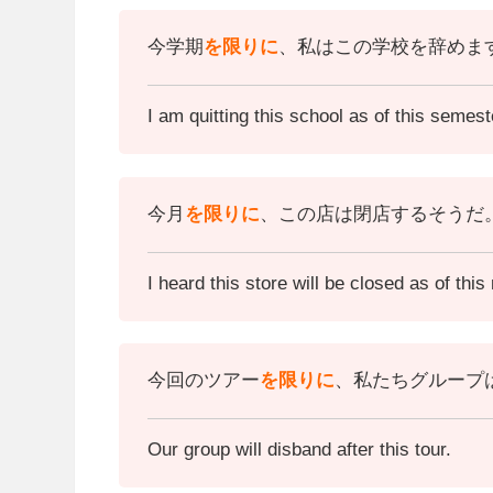
今学期
を限りに
、私はこの学校を辞めま
I am quitting this school as of this semest
今月
を限りに
、この店は閉店するそうだ
I heard this store will be closed as of this
今回のツアー
を限りに
、私たちグループ
Our group will disband after this tour.