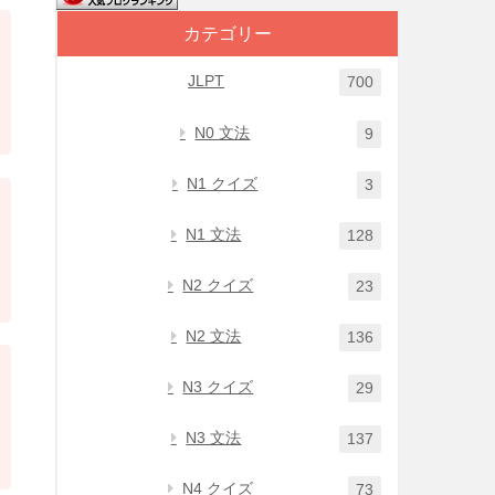
カテゴリー
JLPT
700
N0 文法
9
N1 クイズ
3
N1 文法
128
N2 クイズ
23
N2 文法
136
N3 クイズ
29
N3 文法
137
N4 クイズ
73