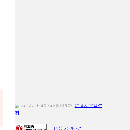
にほんブログ
村
日本語ランキング