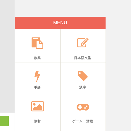
MENU
教案
日本語文型
単語
漢字
教材
ゲーム・活動