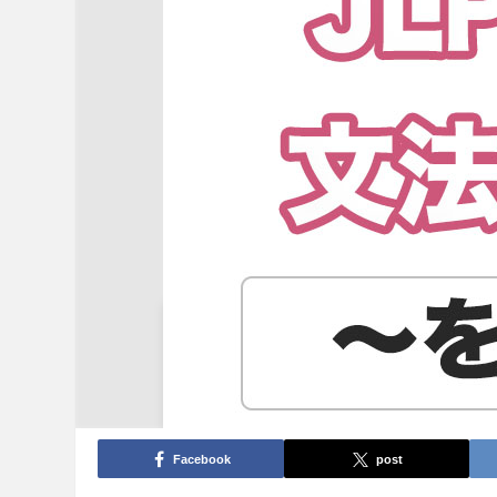
Facebook
post