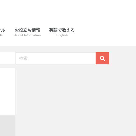
ール
お役立ち情報
英語で教える
ls
Useful Information
English