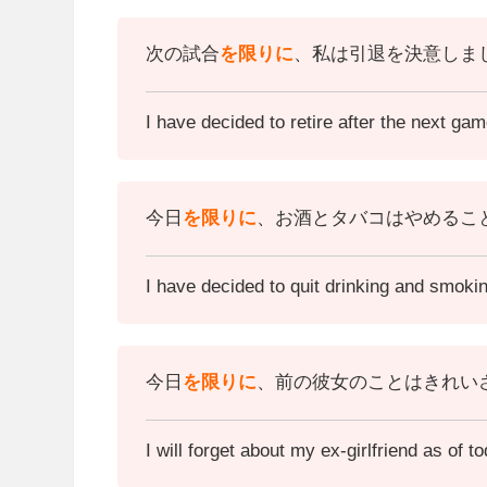
次の試合
を限りに
、私は引退を決意しま
I have decided to retire after the next gam
今日
を限りに
、お酒とタバコはやめるこ
I have decided to quit drinking and smokin
今日
を限りに
、前の彼女のことはきれい
I will forget about my ex-girlfriend as of to