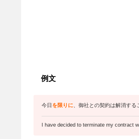
例文
今日
を限りに
、御社との契約は解消する
I have decided to terminate my contract w