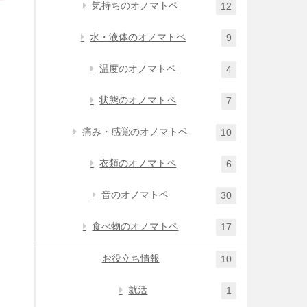
気持ちのオノマトペ
12
水・液体のオノマトペ
9
温度のオノマトペ
4
状態のオノマトペ
7
痛み・感覚のオノマトペ
10
衣類のオノマトペ
6
音のオノマトペ
30
食べ物のオノマトペ
17
お役立ち情報
10
就活
1