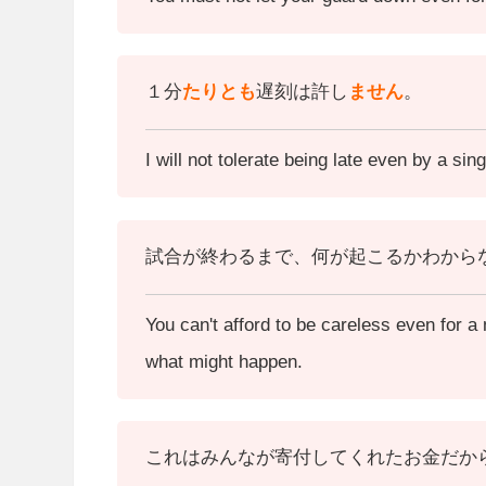
１分
たりとも
遅刻は許し
ません
。
I will not tolerate being late even by a sin
試合が終わるまで、何が起こるかわから
You can't afford to be careless even for 
what might happen.
これはみんなが寄付してくれたお金だか