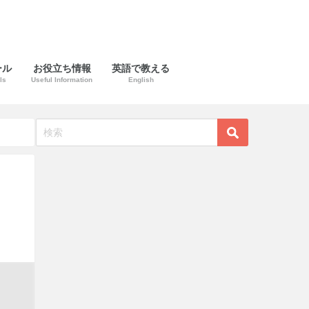
ール
お役立ち情報
英語で教える
ls
Useful Information
English