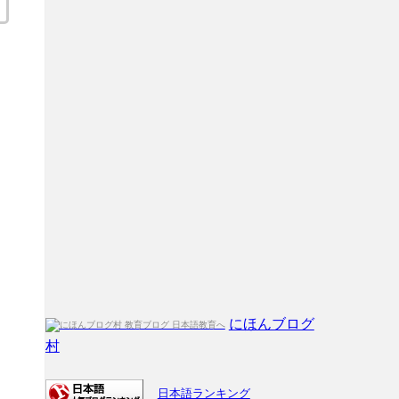
にほんブログ
村
日本語ランキング