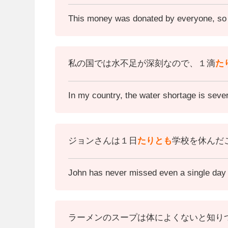
This money was donated by everyone, so I 
私の国では水不足が深刻なので、１滴
た
In my country, the water shortage is seve
ジョンさんは１日
たりとも
学校を休んだ
John has never missed even a single day 
ラーメンのスープは体によくないと知り