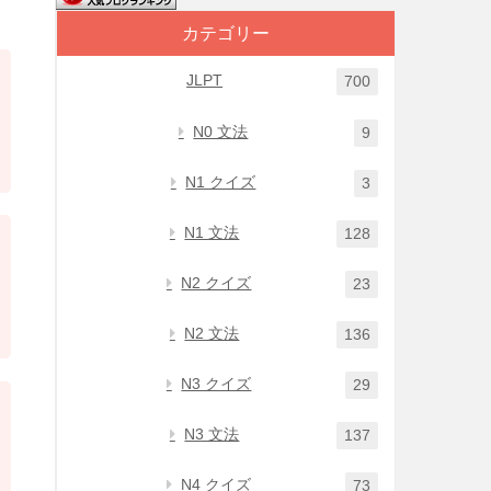
カテゴリー
JLPT
700
N0 文法
9
N1 クイズ
3
N1 文法
128
N2 クイズ
23
N2 文法
136
N3 クイズ
29
N3 文法
137
N4 クイズ
73