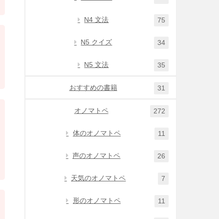
N4 文法
75
N5 クイズ
34
N5 文法
35
おすすめの書籍
31
オノマトペ
272
体のオノマトペ
11
声のオノマトペ
26
天気のオノマトペ
7
形のオノマトペ
11