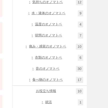
気持ちのオノマトペ
12
水・液体のオノマトペ
9
温度のオノマトペ
4
状態のオノマトペ
7
痛み・感覚のオノマトペ
10
衣類のオノマトペ
6
音のオノマトペ
30
食べ物のオノマトペ
17
お役立ち情報
10
就活
1