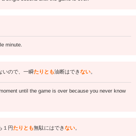
gle minute.
ないので、一瞬
たりとも
油断はでき
ない
。
a moment until the game is over because you never know
ら１円
たりとも
無駄にはでき
ない
。