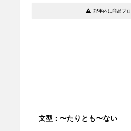
記事内に商品プロ
文型：〜たりとも〜ない