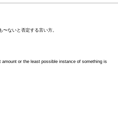
も〜ないと否定する言い方。
 amount or the least possible instance of something is