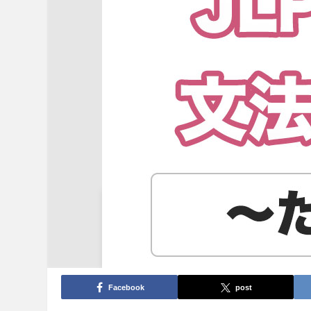
Facebook
post