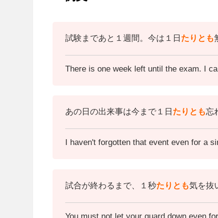
試験まであと１週間。今は１日
たりとも
There is one week left until the exam. I ca
あの日の出来事は今まで１日
たりとも
忘
I haven't forgotten that event even for a si
試合が終わるまで、１秒
たりとも
気を抜
You must not let your guard down even for