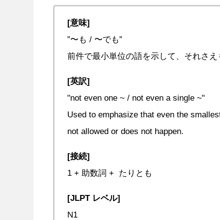
[意味]
”〜も / 〜でも”
前件で最小単位の語を示して、それさえ
[英訳]
"not even one ~ / not even a single ~"
Used to emphasize that even the smallest
not allowed or does not happen.
[接続]
1 + 助数詞 + たりとも
[JLPT レベル]
N1