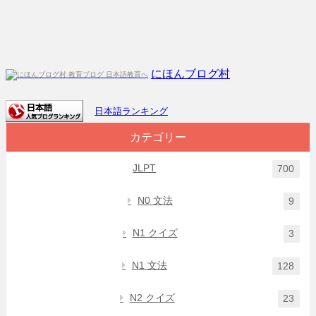
にほんブログ村
日本語ランキング
カテゴリー
JLPT
700
N0 文法
9
N1 クイズ
3
N1 文法
128
N2 クイズ
23