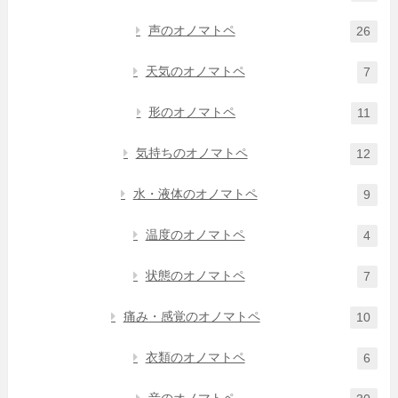
声のオノマトペ
26
天気のオノマトペ
7
形のオノマトペ
11
気持ちのオノマトペ
12
水・液体のオノマトペ
9
温度のオノマトペ
4
状態のオノマトペ
7
痛み・感覚のオノマトペ
10
衣類のオノマトペ
6