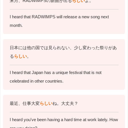
来月、RADWIMPSの新曲が出る
らしい
よ。
I heard that RADWIMPS will release a new song next
month.
日本には他の国では見られない、少し変わった祭りがあ
る
らしい
。
I heard that Japan has a unique festival that is not
celebrated in other countries.
最近、仕事大変
らしい
ね。大丈夫？
I heard you've been having a hard time at work lately. How