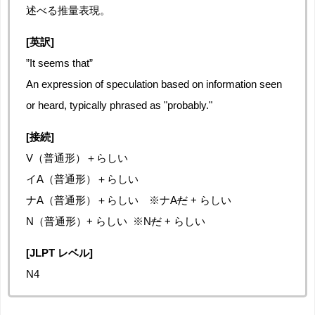
述べる推量表現。
[英訳]
”It seems that”
An expression of speculation based on information seen
or heard, typically phrased as "probably."
[接続]
V（普通形）＋らしい
イA（普通形）＋らしい
ナA（普通形）＋らしい ※ナA
だ
+ らしい
N（普通形）+ らしい ※N
だ
+ らしい
[JLPT レベル]
N4