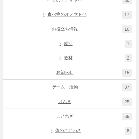
音のオノマトペ
30
食べ物のオノマトペ
17
お役立ち情報
10
就活
1
教材
2
お知らせ
15
ゲーム・活動
37
げんき
25
ことわざ
65
体のことわざ
8