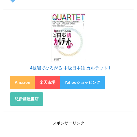
4技能でひろがる 中級日本語 カルテット I
Amazon
楽天市場
Yahooショッピング
紀伊國屋書店
スポンサーリンク