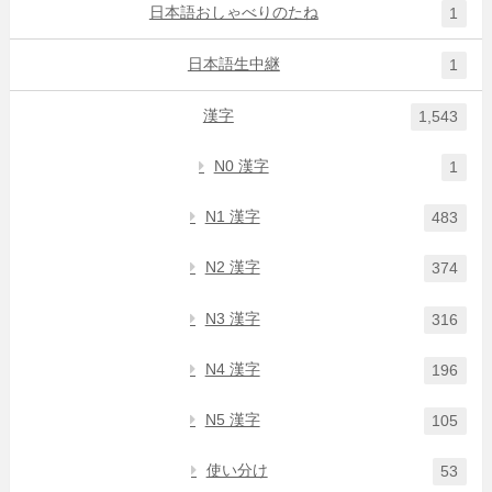
日本語おしゃべりのたね
1
日本語生中継
1
漢字
1,543
N0 漢字
1
N1 漢字
483
N2 漢字
374
N3 漢字
316
N4 漢字
196
N5 漢字
105
使い分け
53