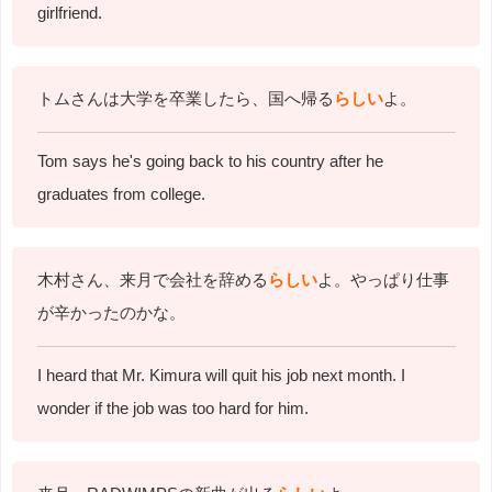
girlfriend.
トムさんは大学を卒業したら、国へ帰る
らしい
よ。
Tom says he's going back to his country after he
graduates from college.
木村さん、来月で会社を辞める
らしい
よ。やっぱり仕事
が辛かったのかな。
I heard that Mr. Kimura will quit his job next month. I
wonder if the job was too hard for him.