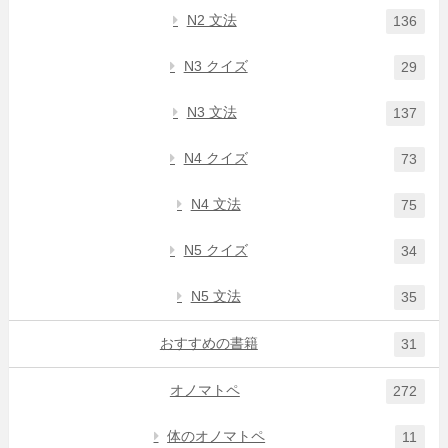
N2 文法
136
N3 クイズ
29
N3 文法
137
N4 クイズ
73
N4 文法
75
N5 クイズ
34
N5 文法
35
おすすめの書籍
31
オノマトペ
272
体のオノマトペ
11