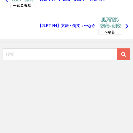
【JLPT N4】文法・例文：〜なら