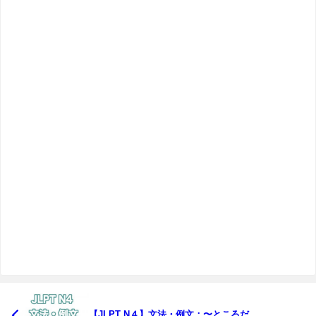
【JLPT N４】文法・例文：〜ところだ