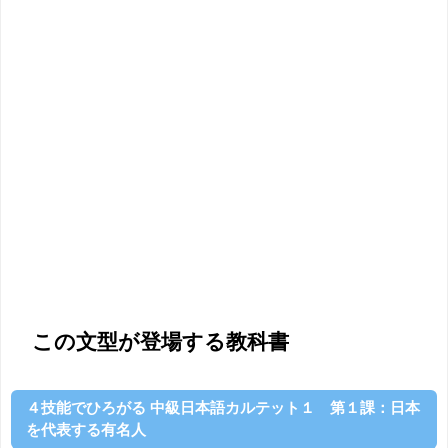
この文型が登場する教科書
４技能でひろがる 中級日本語カルテット１ 第１課：日本
を代表する有名人