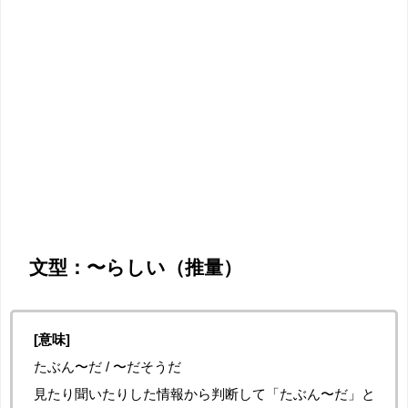
文型：〜らしい（推量）
[意味]
たぶん〜だ / 〜だそうだ
見たり聞いたりした情報から判断して「たぶん〜だ」と