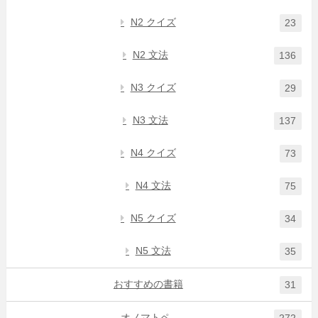
N2 クイズ
23
N2 文法
136
N3 クイズ
29
N3 文法
137
N4 クイズ
73
N4 文法
75
N5 クイズ
34
N5 文法
35
おすすめの書籍
31
オノマトペ