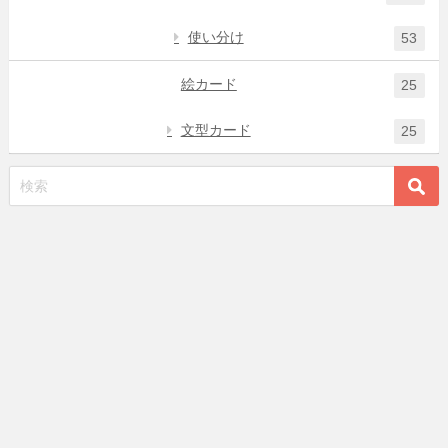
使い分け
53
絵カード
25
文型カード
25