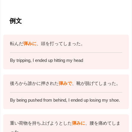
例文
転んだ
弾みに
、頭を打ってしまった。
By tripping, I ended up hitting my head
後ろから誰かに押された
弾みで
、靴が脱げてしまった。
By being pushed from behind, I ended up losing my shoe.
重い荷物を持ち上げようとした
弾みに
、腰を痛めてしま
った。