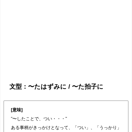
文型：〜たはずみに / 〜た拍子に
[意味]
"〜したことで、つい・・・"
ある事柄がきっかけとなって、「つい」、「うっかり」