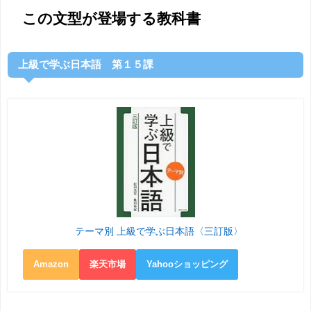
この文型が登場する教科書
上級で学ぶ日本語 第１５課
テーマ別 上級で学ぶ日本語〈三訂版〉
Amazon
楽天市場
Yahooショッピング