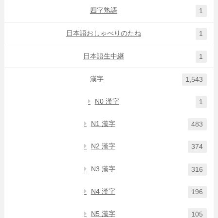
四字熟語
1
日本語おしゃべりのたね
1
日本語生中継
1
漢字
1,543
N0 漢字
1
N1 漢字
483
N2 漢字
374
N3 漢字
316
N4 漢字
196
N5 漢字
105