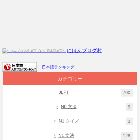
にほんブログ村
日本語ランキング
カテゴリー
JLPT
700
N0 文法
9
N1 クイズ
3
N1 文法
128