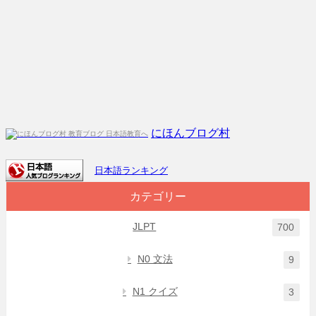
にほんブログ村
日本語ランキング
カテゴリー
JLPT
700
N0 文法
9
N1 クイズ
3