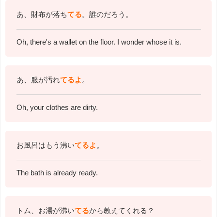
あ、財布が落ち
てる
。誰のだろう。
Oh, there's a wallet on the floor. I wonder whose it is.
あ、服が汚れ
てるよ
。
Oh, your clothes are dirty.
お風呂はもう沸い
てるよ
。
The bath is already ready.
トム、お湯が沸い
てる
から教えてくれる？