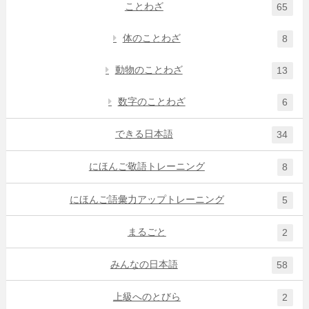
ことわざ
65
体のことわざ
8
動物のことわざ
13
数字のことわざ
6
できる日本語
34
にほんご敬語トレーニング
8
にほんご語彙力アップトレーニング
5
まるごと
2
みんなの日本語
58
上級へのとびら
2