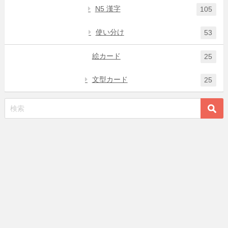
N5 漢字
105
使い分け
53
絵カード
25
文型カード
25