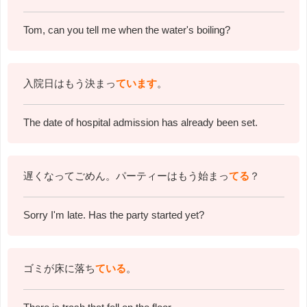
Tom, can you tell me when the water's boiling?
入院日はもう決まっ
ています
。
The date of hospital admission has already been set.
遅くなってごめん。パーティーはもう始まっ
てる
？
Sorry I'm late. Has the party started yet?
ゴミが床に落ち
ている
。