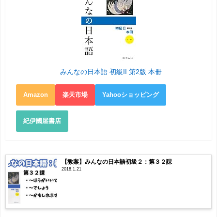
みんなの日本語 初級II 第2版 本冊
Amazon
楽天市場
Yahooショッピング
紀伊國屋書店
【教案】みんなの日本語初級２：第３２課
2018.1.21