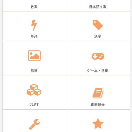
教案
日本語文型
単語
漢字
教材
ゲーム・活動
JLPT
書籍紹介