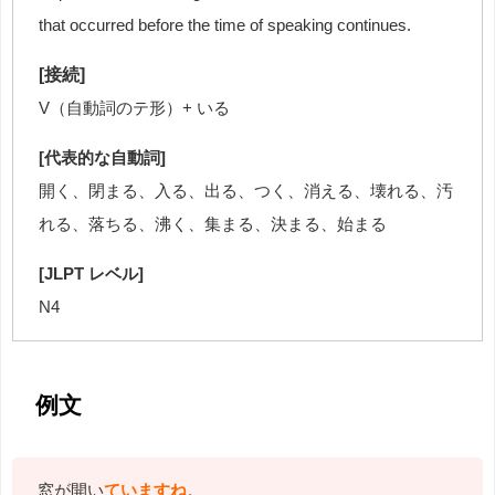
that occurred before the time of speaking continues.
[接続]
V（自動詞のテ形）+ いる
[代表的な自動詞]
開く、閉まる、入る、出る、つく、消える、壊れる、汚
れる、落ちる、沸く、集まる、決まる、始まる
[JLPT レベル]
N4
例文
窓が開い
ていますね
。