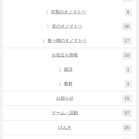
衣類のオノマトペ
6
音のオノマトペ
30
食べ物のオノマトペ
17
お役立ち情報
10
就活
1
教材
2
お知らせ
15
ゲーム・活動
37
げんき
25