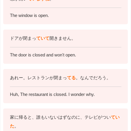
The window is open.
ドアが閉まっ
ていて
開きません。
The door is closed and won't open.
あれー。レストランが閉まっ
てる
。なんでだろう。
Huh, The restaurant is closed. I wonder why.
家に帰ると、誰もいないはずなのに、テレビがつい
てい
た
。