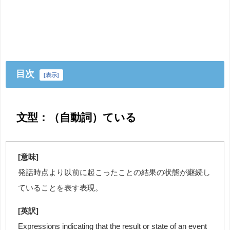
目次
[
表示
]
文型：（自動詞）ている
[意味]
発話時点より以前に起こったことの結果の状態が継続し
ていることを表す表現。
[英訳]
Expressions indicating that the result or state of an event