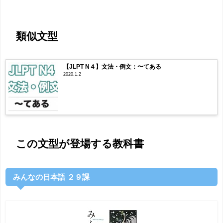
類似文型
【JLPT N４】文法・例文：〜てある
2020.1.2
この文型が登場する教科書
みんなの日本語 ２９課