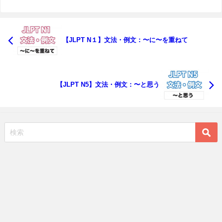
【JLPT N１】文法・例文：〜に〜を重ねて
【JLPT N5】文法・例文：〜と思う