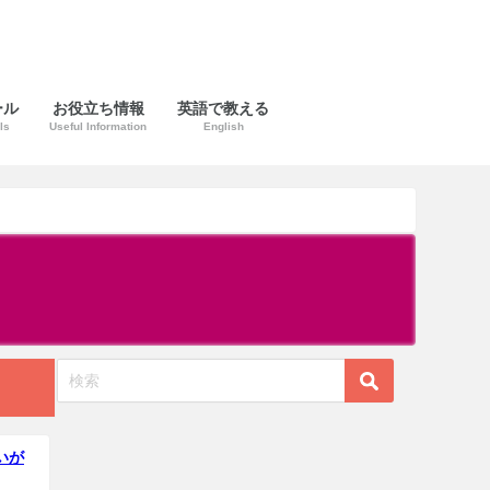
ール
お役立ち情報
英語で教える
ls
Useful Information
English
いが