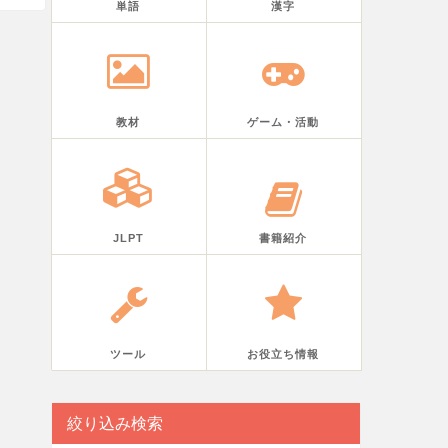
単語
漢字
教材
ゲーム・活動
JLPT
書籍紹介
ツール
お役立ち情報
絞り込み検索