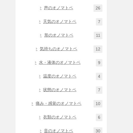
声のオノマトペ
26
天気のオノマトペ
7
形のオノマトペ
11
気持ちのオノマトペ
12
水・液体のオノマトペ
9
温度のオノマトペ
4
状態のオノマトペ
7
痛み・感覚のオノマトペ
10
衣類のオノマトペ
6
音のオノマトペ
30