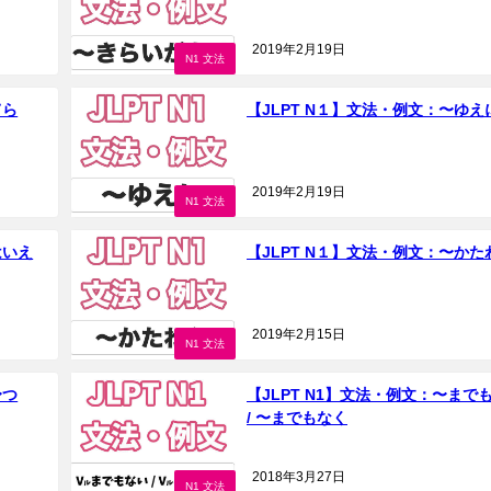
2019年2月19日
N1 文法
てら
【JLPT N１】文法・例文：〜ゆえ
2019年2月19日
N1 文法
はいえ
【JLPT N１】文法・例文：〜かた
2019年2月15日
N1 文法
〜つ
【JLPT N1】文法・例文：〜まで
/ 〜までもなく
2018年3月27日
N1 文法