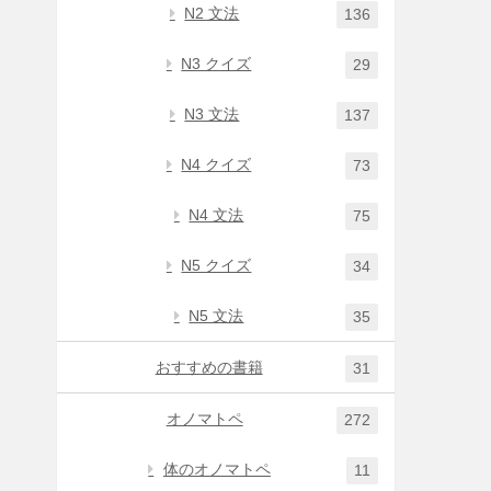
N2 文法
136
N3 クイズ
29
N3 文法
137
N4 クイズ
73
N4 文法
75
N5 クイズ
34
N5 文法
35
おすすめの書籍
31
オノマトペ
272
体のオノマトペ
11