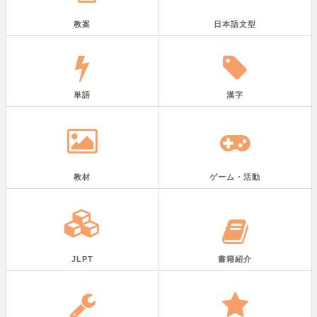
教案
日本語文型
単語
漢字
教材
ゲーム・活動
JLPT
書籍紹介