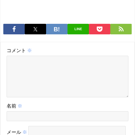
LINE
コメント
※
名前
※
メール
※