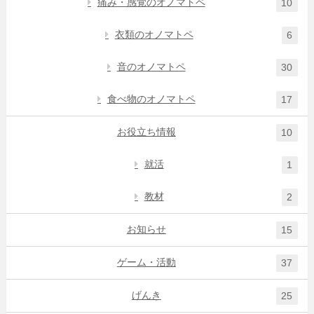
痛み・感覚のオノマトペ
10
衣類のオノマトペ
6
音のオノマトペ
30
食べ物のオノマトペ
17
お役立ち情報
10
就活
1
教材
2
お知らせ
15
ゲーム・活動
37
げんき
25