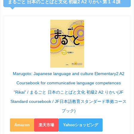
まるごと 日本のことばと文化 初級2 A2 りかい 第１４課
Marugoto: Japanese language and culture Elementary2 A2
Coursebook for communicative language competences
"Rikai" / まるごと 日本のことばと文化 初級2 A2 りかい(JF
Standard coursebook / JF日本語教育スタンダード準拠コース
ブック)
Amazon
楽天市場
Yahooショッピング