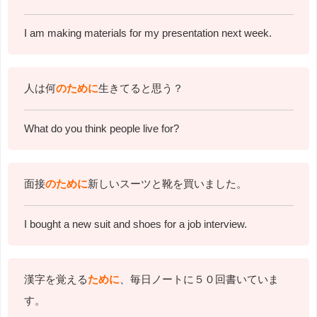
I am making materials for my presentation next week.
人は何
のために
生きてると思う？
What do you think people live for?
面接
のために
新しいスーツと靴を買いました。
I bought a new suit and shoes for a job interview.
漢字を覚える
ために
、毎日ノートに５０回書いていま
す。