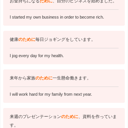
お金持ちになる
ために
、自分のビジネスを始めました。
I started my own business in order to become rich.
健康
のために
毎日ジョギングをしています。
I jog every day for my health.
来年から家族
のために
一生懸命働きます。
I will work hard for my family from next year.
来週のプレゼンテーション
のために
、資料を作っていま
す。