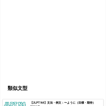
類似文型
【JLPT N4】文法・例文：〜ように（目標・期待）