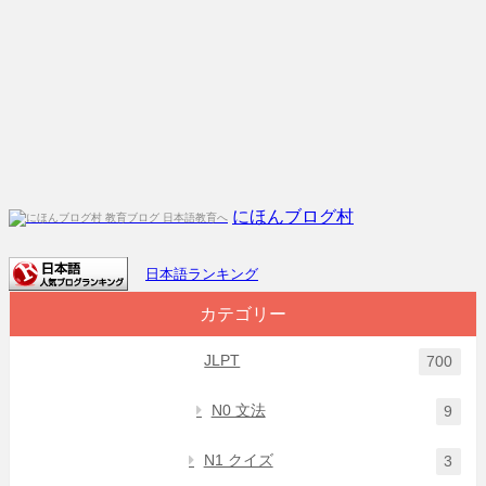
にほんブログ村
日本語ランキング
カテゴリー
JLPT
700
N0 文法
9
N1 クイズ
3