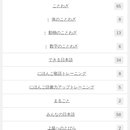
ことわざ
65
体のことわざ
8
動物のことわざ
13
数字のことわざ
6
できる日本語
34
にほんご敬語トレーニング
8
にほんご語彙力アップトレーニング
5
まるごと
2
みんなの日本語
58
上級へのとびら
2