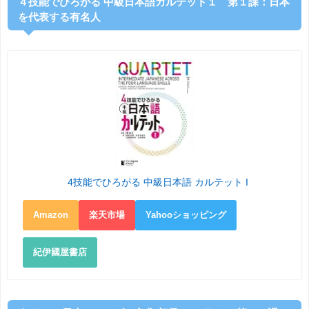
４技能でひろがる 中級日本語カルテット１ 第１課：日本
を代表する有名人
4技能でひろがる 中級日本語 カルテット I
Amazon
楽天市場
Yahooショッピング
紀伊國屋書店