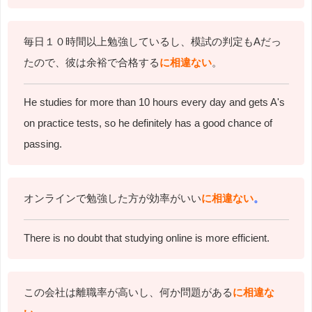
毎日１０時間以上勉強しているし、模試の判定もAだっ
たので、彼は余裕で合格する
に相違ない
。
He studies for more than 10 hours every day and gets A's
on practice tests,
so he definitely has a good chance of
passing.
オンラインで勉強した方が効率がいい
に相違ない
。
There is no doubt that studying online is more efficient.
この会社は離職率が高いし、何か問題がある
に相違な