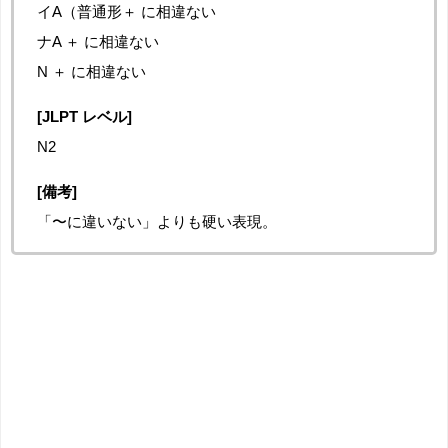
イA（普通形＋ に相違ない
ナA ＋ に相違ない
N ＋ に相違ない
[JLPT レベル]
N2
[備考]
「〜に違いない」よりも硬い表現。