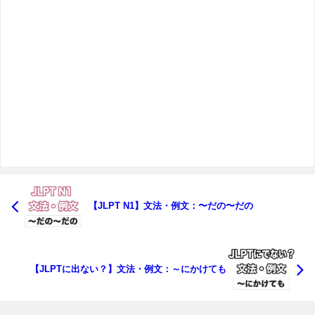
【JLPT N1】文法・例文：〜だの〜だの
【JLPTに出ない？】文法・例文：～にかけても