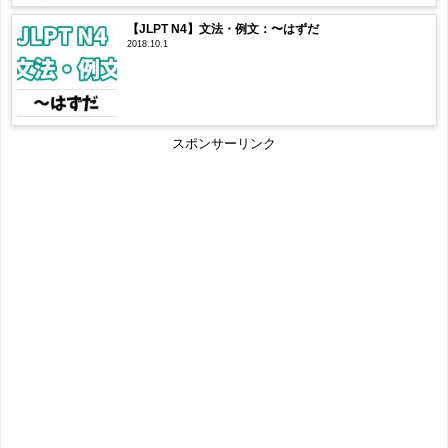
【JLPT N4】文法・例文：〜はずだ
2018.10.1
スポンサーリンク