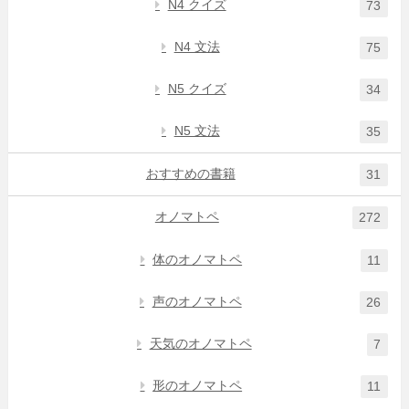
N4 クイズ
73
N4 文法
75
N5 クイズ
34
N5 文法
35
おすすめの書籍
31
オノマトペ
272
体のオノマトペ
11
声のオノマトペ
26
天気のオノマトペ
7
形のオノマトペ
11