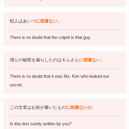
犯人はあいつ
に相違ない
。
There is no doubt that the culprit is that guy.
僕らの秘密を漏らしたのはキムさん
に相違ない
。
There is no doubt that it was Ms.
Kim who leaked our
secret.
この文章はお前が書いたもの
に相違ないか
。
Is this text surely written by you?