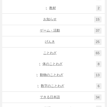
教材
2
お知らせ
15
ゲーム・活動
37
げんき
25
ことわざ
65
体のことわざ
8
動物のことわざ
13
数字のことわざ
6
できる日本語
34