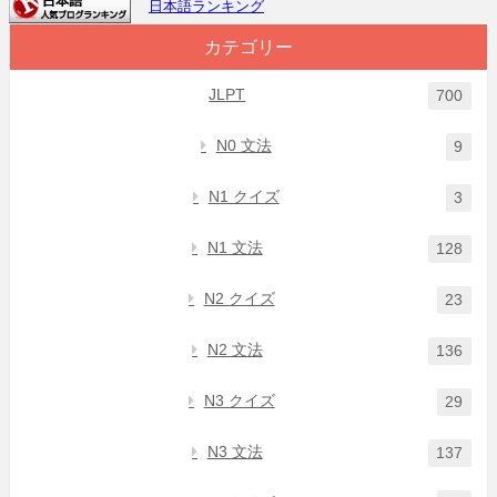
日本語ランキング
カテゴリー
JLPT
700
N0 文法
9
N1 クイズ
3
N1 文法
128
N2 クイズ
23
N2 文法
136
N3 クイズ
29
N3 文法
137