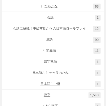
ひらがな
66
会話
1
会話に挑戦！中級前期からの日本語ロールプレイ
12
単語
90
類義語
11
四字熟語
1
日本語おしゃべりのたね
1
日本語生中継
1
漢字
1,543
N0 漢字
1