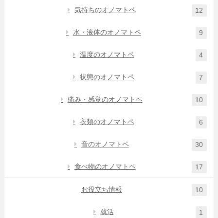
気持ちのオノマトペ
12
水・液体のオノマトペ
9
温度のオノマトペ
4
状態のオノマトペ
7
痛み・感覚のオノマトペ
10
衣類のオノマトペ
6
音のオノマトペ
30
食べ物のオノマトペ
17
お役立ち情報
10
就活
1