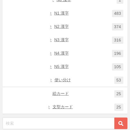
N1 漢字
483
N2 漢字
374
N3 漢字
316
N4 漢字
196
N5 漢字
105
使い分け
53
絵カード
25
文型カード
25