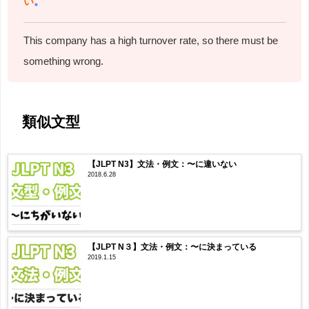
い
。
This company has a high turnover rate,
so there must be
something wrong.
類似文型
【JLPT N3】文法・例文：〜に違いない
2018.6.28
【JLPT N３】文法・例文：〜に決まっている
2019.1.15